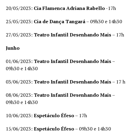
20/05/2023:
Cia Flamenca Adriana Rabello
-17h
25/05/2023:
Cia de Dança
T
an
g
a
rá
– 09h30 e 14h30
27/05/2023:
Teatro Infantil Desenhando Mais
– 17h
Junho
01/06/2023:
Teatro Infantil Desenhando Mais
–
09h30 e 14h30
03/06/2023:
Teatro Infantil Desenhando Mais
– 17 h
08/06/2023:
Teatro Infantil Desenhando Mais
–
09h30 e 14h30
10/06/2023:
Espetáculo Éfeso
– 17h
15/06/2023:
Espetáculo
Éfeso
– 09h30 e 14h30