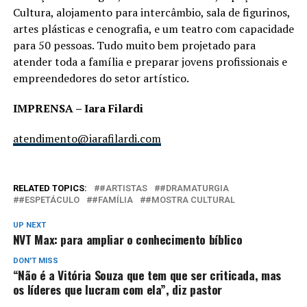
Cultura, alojamento para intercâmbio, sala de figurinos,
artes plásticas e cenografia, e um teatro com capacidade
para 50 pessoas. Tudo muito bem projetado para
atender toda a família e preparar jovens profissionais e
empreendedores do setor artístico.
IMPRENSA – Iara Filardi
atendimento@iarafilardi.com
RELATED TOPICS:
#ARTISTAS
#DRAMATURGIA
#ESPETÁCULO
#FAMÍLIA
#MOSTRA CULTURAL
UP NEXT
NVT Max: para ampliar o conhecimento bíblico
DON'T MISS
“Não é a Vitória Souza que tem que ser criticada, mas
os líderes que lucram com ela”, diz pastor