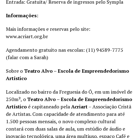
Entrada: Gratuita/ Reserva de ingressos pelo Sympla
Informações:
Mais informações e reservas pelo site:
www.acriart.org.br
Agendamento gratuito nas escolas: (11) 94589-7775
(falar com a Sarah)
Sobre o
Teatro Alvo – Escola de Empreendedorismo
Artístico
Localizado no bairro da Freguesia do Ó, em um imóvel de
250m², o
Teatro Alvo – Escola de Empreendedorismo
Artístico
é capitaneado pela
Acriart
– Associação Cristã
de Artistas. Com capacidade de atendimento para até
1.500 pessoas mensais, o novo complexo cultural
contará com duas salas de aula, um estúdio de áudio e
inovação tecnológica, uma área multiuso, espaço Café e