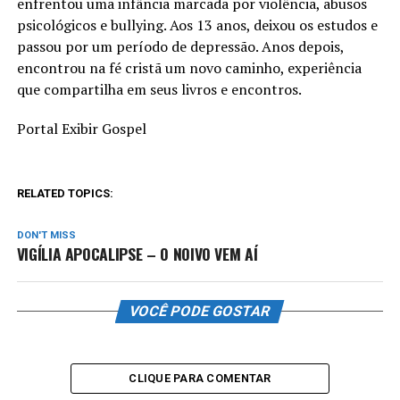
enfrentou uma infância marcada por violência, abusos
psicológicos e bullying. Aos 13 anos, deixou os estudos e
passou por um período de depressão. Anos depois,
encontrou na fé cristã um novo caminho, experiência
que compartilha em seus livros e encontros.
Portal Exibir Gospel
RELATED TOPICS:
DON'T MISS
VIGÍLIA APOCALIPSE – O NOIVO VEM AÍ
VOCÊ PODE GOSTAR
CLIQUE PARA COMENTAR