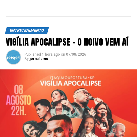
ENTRETENIMENTO
VIGÍLIA APOCALIPSE – O NOIVO VEM AÍ
Published
1 hora ago
on
07/08/2026
By
jornalismo