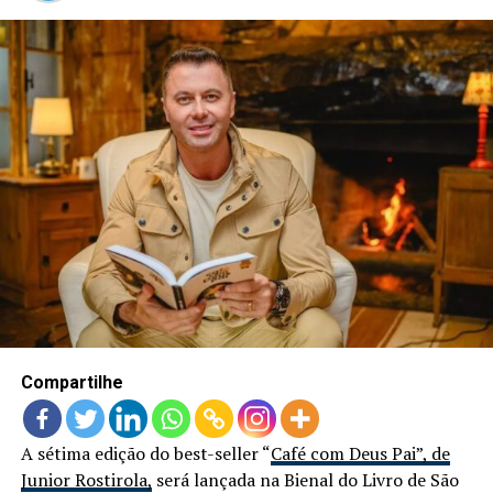
Compartilhe
A sétima edição do best-seller “
Café com Deus Pai”, de
Junior Rostirola,
será lançada na Bienal do Livro de São