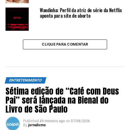
Wandinha: Perfil da atriz de série da Netflix
aponta para site de aborto
CLIQUE PARA COMENTAR
ENTRETENIMENTO
Sétima edição de “Café com Deus
Pai” será lançada na Bienal do
Livro de São Paulo
Published
49 minutos ago
on
07/08/2026
By
jornalismo