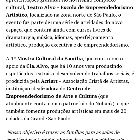
cultural,
Teatro Alvo – Escola de Empreendedorismo
Artístico
, localizado na zona norte de São Paulo, o
evento faz parte de uma série de atividades do novo
espaço, que contará ainda com cursos livres de
dramaturgia, música, idiomas, aperfeiçoamento
artístico, produção executiva e de empreendedorismo.
A
1ª Mostra Cultural da Família
, que conta com o
apoio da
Cia. Alvo
, que há 10 anos vem produzindo
espetáculos teatrais e desenvolvendo trabalhos sociais, é
produzida pela
Acriart
– Associação Cristã de Artistas,
instituição idealizadora do
Centro de
Empreendedorismo de Arte e Cultura
(que
atualmente conta com o patrocínio do Nubank), e que
também fomenta produções artísticas em mais de 20
cidades da Grande São Paulo.
Nosso objetivo é trazer as famílias para as salas de
espetáculos e também alunos das escolas públicas da