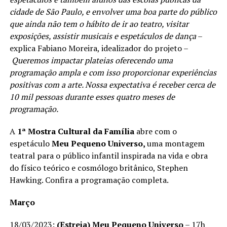
cidade de São Paulo, e envolver uma boa parte do público
que ainda não tem o hábito de ir ao teatro, visitar
exposições, assistir musicais e espetáculos de dança
–
explica Fabiano Moreira, idealizador do projeto –
Queremos impactar plateias oferecendo uma
programação ampla e com isso proporcionar experiências
positivas com a arte. Nossa expectativa é receber cerca de
10 mil pessoas durante esses quatro meses de
programação.
A
1ª Mostra Cultural da Família
abre com o
espetáculo
Meu Pequeno Universo,
uma montagem
teatral para o público infantil inspirada na vida e obra
do físico teórico e cosmólogo britânico, Stephen
Hawking. Confira a programação completa.
Março
18/03/2023:
(Estreia) Meu Pequeno Universo
– 17h