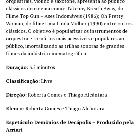
orquestrais, violino e saxofone, apresenta ao público
clássicos do cinema como: Take my Breath Away, do
Filme Top Gun – Ases Indomáveis (1986); Oh Pretty
Woman, do filme Uma Linda Mulher (1990) entre outros
clássicos. O objetivo é popularizar os instrumentos de
orquestra e torná-los mais acessíveis e populares ao
público, imortalizando as trilhas sonoras de grandes
filmes da indústria cinematográfica.
Duração:
35 minutos
Classificação:
Livre
Direção:
Roberta Gomes e Thiago Alcântara
Elenco:
Roberta Gomes e Thiago Alcântara
Espetáculo Demônios de Decápolis – Produzido pela
Acriart