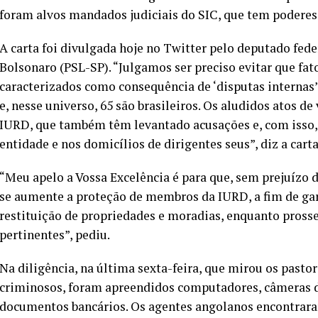
foram alvos mandados judiciais do SIC, que tem poderes 
A carta foi divulgada hoje no Twitter pelo deputado feder
Bolsonaro (PSL-SP). “Julgamos ser preciso evitar que fa
caracterizados como consequência de ‘disputas internas
e, nesse universo, 65 são brasileiros. Os aludidos atos d
IURD, que também têm levantado acusações e, com isso, 
entidade e nos domicílios de dirigentes seus”, diz a cart
“Meu apelo a Vossa Excelência é para que, sem prejuízo 
se aumente a proteção de membros da IURD, a fim de gara
restituição de propriedades e moradias, enquanto pross
pertinentes”, pediu.
Na diligência, na última sexta-feira, que mirou os past
criminosos, foram apreendidos computadores, câmeras de
documentos bancários. Os agentes angolanos encontraram