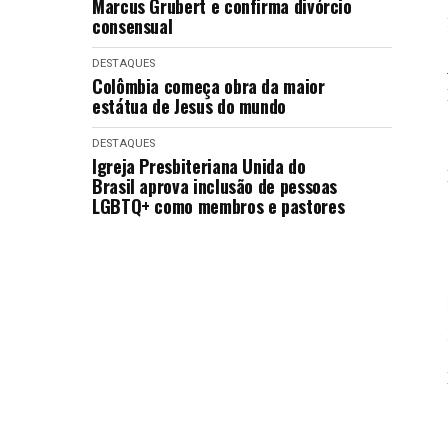
Marcus Grubert e confirma divórcio
consensual
DESTAQUES
Colômbia começa obra da maior
estátua de Jesus do mundo
DESTAQUES
Igreja Presbiteriana Unida do
Brasil aprova inclusão de pessoas
LGBTQ+ como membros e pastores