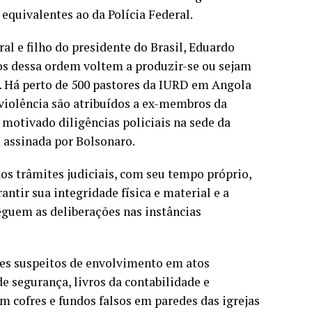
equivalentes ao da Polícia Federal.
al e filho do presidente do Brasil, Eduardo
tos dessa ordem voltem a produzir-se ou sejam
’. Há perto de 500 pastores da IURD em Angola
e violência são atribuídos a ex-membros da
motivado diligências policiais na sede da
a assinada por Bolsonaro.
dos trâmites judiciais, com seu tempo próprio,
ntir sua integridade física e material e a
eguem as deliberações nas instâncias
ores suspeitos de envolvimento em atos
 segurança, livros da contabilidade e
 cofres e fundos falsos em paredes das igrejas