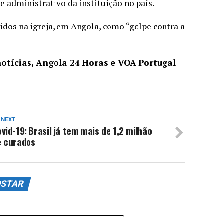
e administrativo da instituição no país.
idos na igreja, em Angola, como “golpe contra a
tícias, Angola 24 Horas e VOA Portugal
 NEXT
vid-19: Brasil já tem mais de 1,2 milhão
e curados
OSTAR