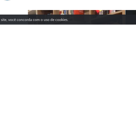
SIGA NOSSAS REDES SOCIAIS
e site, você concorda com o uso de cookies.