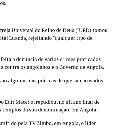
os.
Igreja Universal do Reino de Deus (IURD) tomou
ital Luanda, rejeitando “qualquer tipo de
feita a denúncia de vários crimes praticados
ola contra os angolanos e o Governo de Angola.
são algumas das práticas de que são acusados
po Edir Macedo, repudiou, no último final de
os templos da sua denominação, em Angola.
smitido pela TV Zimbo, em Angola, o líder