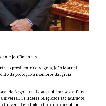
idente Jair Bolsonaro
rta ao presidente de Angola, João Manuel
ento da proteção a membros da Igreja
onal de Angola realizou na última sexta-feira
 Universal. Os líderes religiosos são acusados
da Universal em todo o território angolano