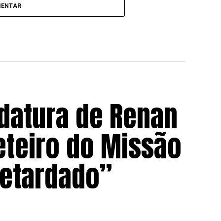
MENTAR
idatura de Renan
teiro do Missão
retardado”