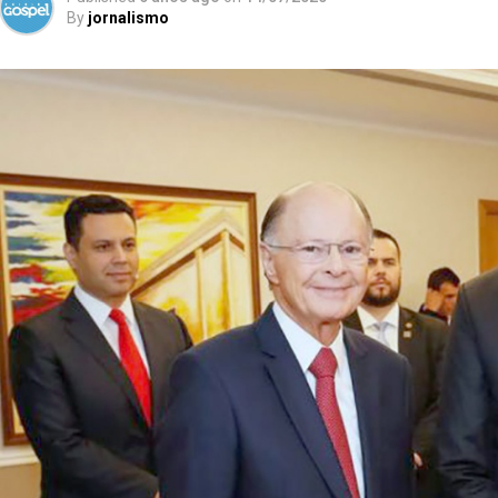
By
jornalismo