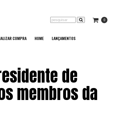
0
NALIZAR COMPRA
HOME
LANÇAMENTOS
residente de
 os membros da