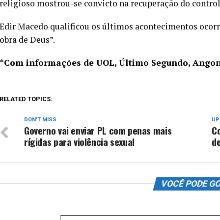
religioso mostrou-se convicto na recuperação do control
Edir Macedo qualificou os últimos acontecimentos ocorr
obra de Deus”.
*Com informações de UOL, Último Segundo, Angono
RELATED TOPICS:
DON'T MISS
UP
Governo vai enviar PL com penas mais
Co
rígidas para violência sexual
d
VOCÊ PODE G