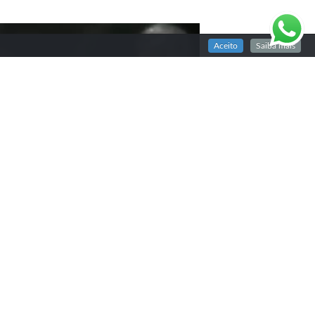
Aceito
Saiba mais