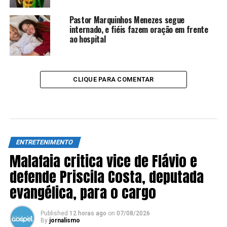
Pastor Marquinhos Menezes segue
internado, e fiéis fazem oração em frente
ao hospital
CLIQUE PARA COMENTAR
ENTRETENIMENTO
Malafaia critica vice de Flávio e
defende Priscila Costa, deputada
evangélica, para o cargo
Published
12 horas ago
on
07/08/2026
By
jornalismo