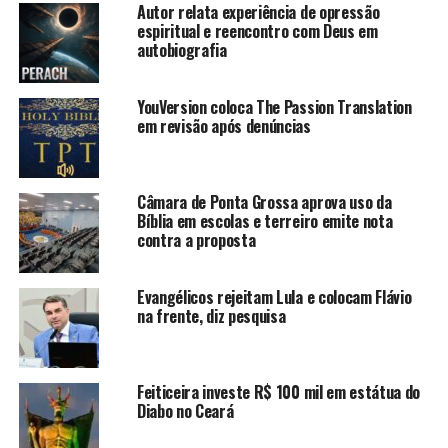
Autor relata experiência de opressão
espiritual e reencontro com Deus em
autobiografia
YouVersion coloca The Passion Translation
em revisão após denúncias
Câmara de Ponta Grossa aprova uso da
Bíblia em escolas e terreiro emite nota
contra a proposta
Evangélicos rejeitam Lula e colocam Flávio
na frente, diz pesquisa
Feiticeira investe R$ 100 mil em estátua do
Diabo no Ceará