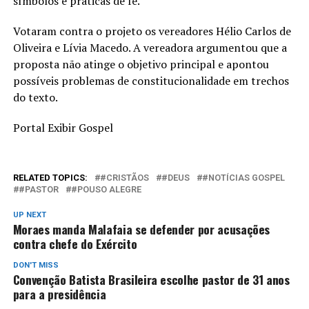
símbolos e práticas de fé.
Votaram contra o projeto os vereadores Hélio Carlos de
Oliveira e Lívia Macedo. A vereadora argumentou que a
proposta não atinge o objetivo principal e apontou
possíveis problemas de constitucionalidade em trechos
do texto.
Portal Exibir Gospel
RELATED TOPICS:
#CRISTÃOS
#DEUS
#NOTÍCIAS GOSPEL
#PASTOR
#POUSO ALEGRE
UP NEXT
Moraes manda Malafaia se defender por acusações
contra chefe do Exército
DON'T MISS
Convenção Batista Brasileira escolhe pastor de 31 anos
para a presidência