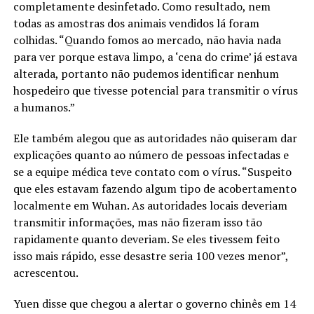
completamente desinfetado. Como resultado, nem
todas as amostras dos animais vendidos lá foram
colhidas. “Quando fomos ao mercado, não havia nada
para ver porque estava limpo, a ‘cena do crime’ já estava
alterada, portanto não pudemos identificar nenhum
hospedeiro que tivesse potencial para transmitir o vírus
a humanos.”
Ele também alegou que as autoridades não quiseram dar
explicações quanto ao número de pessoas infectadas e
se a equipe médica teve contato com o vírus. “Suspeito
que eles estavam fazendo algum tipo de acobertamento
localmente em Wuhan. As autoridades locais deveriam
transmitir informações, mas não fizeram isso tão
rapidamente quanto deveriam. Se eles tivessem feito
isso mais rápido, esse desastre seria 100 vezes menor”,
acrescentou.
Yuen disse que chegou a alertar o governo chinês em 14