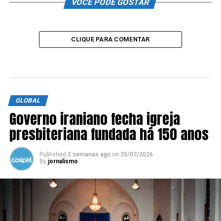
VOCÊ PODE GOSTAR
CLIQUE PARA COMENTAR
GLOBAL
Governo iraniano fecha igreja
presbiteriana fundada há 150 anos
Published
2 semanas ago
on
25/07/2026
By
jornalismo