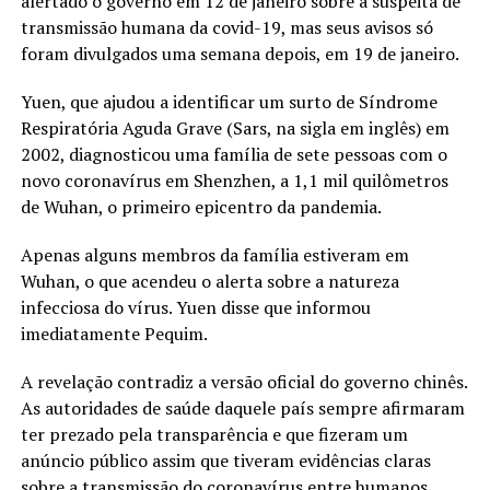
alertado o governo em 12 de janeiro sobre a suspeita de
transmissão humana da covid-19, mas seus avisos só
foram divulgados uma semana depois, em 19 de janeiro.
Yuen, que ajudou a identificar um surto de Síndrome
Respiratória Aguda Grave (Sars, na sigla em inglês) em
2002, diagnosticou uma família de sete pessoas com o
novo coronavírus em Shenzhen, a 1,1 mil quilômetros
de Wuhan, o primeiro epicentro da pandemia.
Apenas alguns membros da família estiveram em
Wuhan, o que acendeu o alerta sobre a natureza
infecciosa do vírus. Yuen disse que informou
imediatamente Pequim.
A revelação contradiz a versão oficial do governo chinês.
As autoridades de saúde daquele país sempre afirmaram
ter prezado pela transparência e que fizeram um
anúncio público assim que tiveram evidências claras
sobre a transmissão do coronavírus entre humanos.