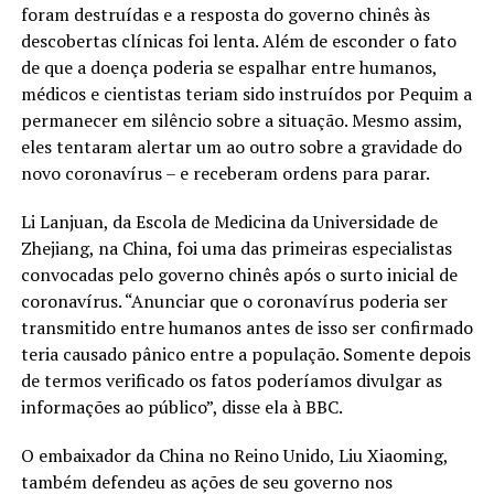
foram destruídas e a resposta do governo chinês às
descobertas clínicas foi lenta. Além de esconder o fato
de que a doença poderia se espalhar entre humanos,
médicos e cientistas teriam sido instruídos por Pequim a
permanecer em silêncio sobre a situação. Mesmo assim,
eles tentaram alertar um ao outro sobre a gravidade do
novo coronavírus – e receberam ordens para parar.
Li Lanjuan, da Escola de Medicina da Universidade de
Zhejiang, na China, foi uma das primeiras especialistas
convocadas pelo governo chinês após o surto inicial de
coronavírus. “Anunciar que o coronavírus poderia ser
transmitido entre humanos antes de isso ser confirmado
teria causado pânico entre a população. Somente depois
de termos verificado os fatos poderíamos divulgar as
informações ao público”, disse ela à BBC.
O embaixador da China no Reino Unido, Liu Xiaoming,
também defendeu as ações de seu governo nos