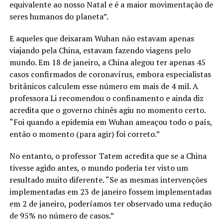
equivalente ao nosso Natal e é a maior movimentação de
seres humanos do planeta”.
E aqueles que deixaram Wuhan não estavam apenas
viajando pela China, estavam fazendo viagens pelo
mundo. Em 18 de janeiro, a China alegou ter apenas 45
casos confirmados de coronavírus, embora especialistas
britânicos calculem esse número em mais de 4 mil. A
professora Li recomendou o confinamento e ainda diz
acredita que o governo chinês agiu no momento certo.
“Foi quando a epidemia em Wuhan ameaçou todo o país,
então o momento (para agir) foi correto.”
No entanto, o professor Tatem acredita que se a China
tivesse agido antes, o mundo poderia ter visto um
resultado muito diferente. “Se as mesmas intervenções
implementadas em 23 de janeiro fossem implementadas
em 2 de janeiro, poderíamos ter observado uma redução
de 95% no número de casos.”