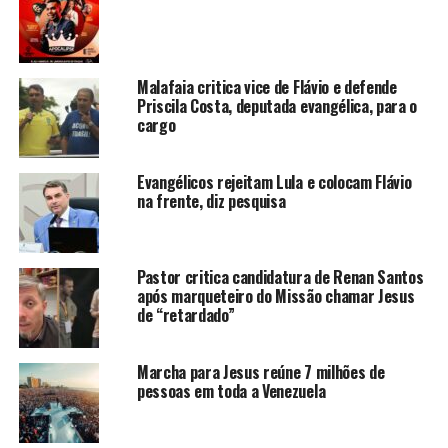
Malafaia critica vice de Flávio e defende
Priscila Costa, deputada evangélica, para o
cargo
Evangélicos rejeitam Lula e colocam Flávio
na frente, diz pesquisa
Pastor critica candidatura de Renan Santos
após marqueteiro do Missão chamar Jesus
de “retardado”
Marcha para Jesus reúne 7 milhões de
pessoas em toda a Venezuela