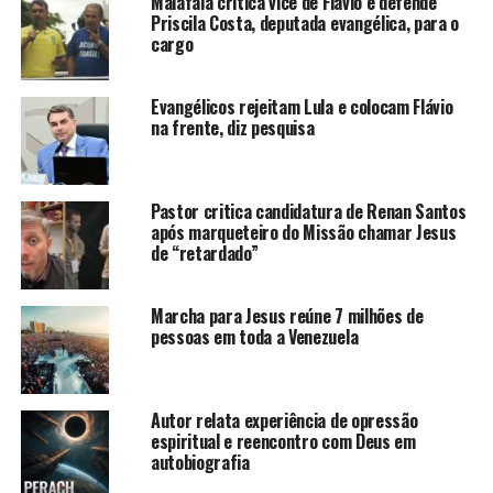
Malafaia critica vice de Flávio e defende
Priscila Costa, deputada evangélica, para o
cargo
Evangélicos rejeitam Lula e colocam Flávio
na frente, diz pesquisa
Pastor critica candidatura de Renan Santos
após marqueteiro do Missão chamar Jesus
de “retardado”
Marcha para Jesus reúne 7 milhões de
pessoas em toda a Venezuela
Autor relata experiência de opressão
espiritual e reencontro com Deus em
autobiografia