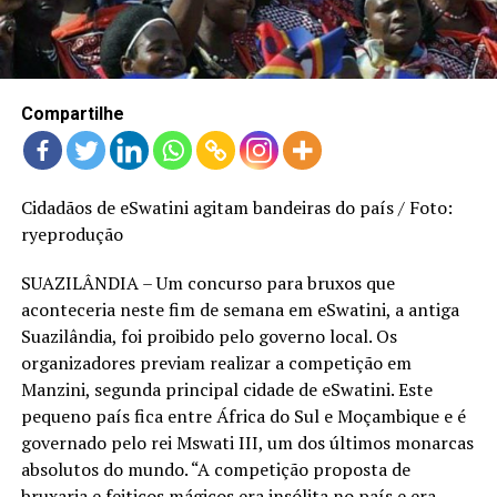
LANÇAMENTOS
Compartilhe
Cidadãos de eSwatini agitam bandeiras do país / Foto:
ryeprodução
SUAZILÂNDIA – Um concurso para bruxos que
aconteceria neste fim de semana em eSwatini, a antiga
Suazilândia, foi proibido pelo governo local. Os
organizadores previam realizar a competição em
Manzini, segunda principal cidade de eSwatini. Este
pequeno país fica entre África do Sul e Moçambique e é
governado pelo rei Mswati III, um dos últimos monarcas
absolutos do mundo. “A competição proposta de
bruxaria e feitiços mágicos era insólita no país e era