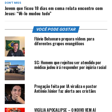
DON'T MISS
Jovem que ficou 18 dias em coma relata encontro com
Jesus: “Vê-lo mudou tudo”
VOCÊ PODE GOSTAR
Flávio Bolsonaro prepara vídeos para
diferentes grupos evangélicos
SC: Homem que rejeitou ser atendido por
médico judeu irá responder por injúria racial
Pregação feita por IA viraliza e pastor
Antônio Júnior faz alerta aos cristãos
VIGÍLIA APOCALIPSE – O NOIVO VEM AÍ