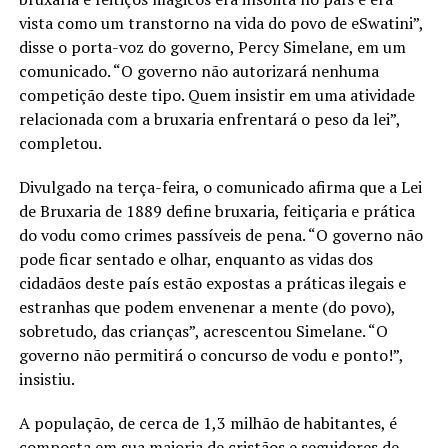
vista como um transtorno na vida do povo de eSwatini”,
disse o porta-voz do governo, Percy Simelane, em um
comunicado. “O governo não autorizará nenhuma
competição deste tipo. Quem insistir em uma atividade
relacionada com a bruxaria enfrentará o peso da lei”,
completou.
Divulgado na terça-feira, o comunicado afirma que a Lei
de Bruxaria de 1889 define bruxaria, feitiçaria e prática
do vodu como crimes passíveis de pena. “O governo não
pode ficar sentado e olhar, enquanto as vidas dos
cidadãos deste país estão expostas a práticas ilegais e
estranhas que podem envenenar a mente (do povo),
sobretudo, das crianças”, acrescentou Simelane. “O
governo não permitirá o concurso de vodu e ponto!”,
insistiu.
A população, de cerca de 1,3 milhão de habitantes, é
composta em sua maioria de cristãos e seguidores de