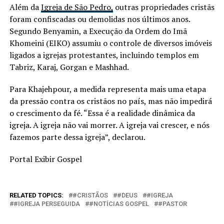
Além da
Igreja de São Pedro,
outras propriedades cristãs
foram confiscadas ou demolidas nos últimos anos.
Segundo Benyamin, a Execução da Ordem do Imã
Khomeini (EIKO) assumiu o controle de diversos imóveis
ligados a igrejas protestantes, incluindo templos em
Tabriz, Karaj, Gorgan e Mashhad.
Para Khajehpour, a medida representa mais uma etapa
da pressão contra os cristãos no país, mas não impedirá
o crescimento da fé. “Essa é a realidade dinâmica da
igreja. A igreja não vai morrer. A igreja vai crescer, e nós
fazemos parte dessa igreja”, declarou.
Portal Exibir Gospel
RELATED TOPICS:
#CRISTÃOS
#DEUS
#IGREJA
#IGREJA PERSEGUIDA
#NOTÍCIAS GOSPEL
#PASTOR