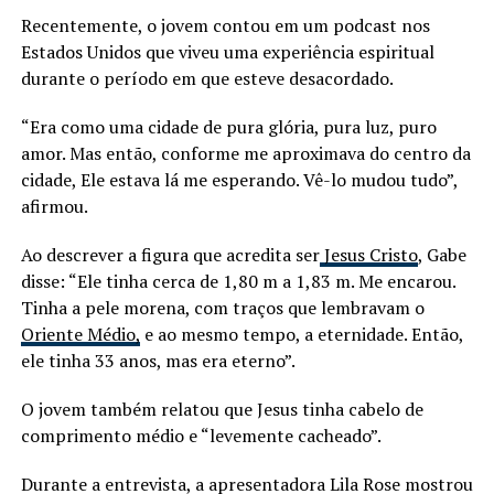
Recentemente, o jovem contou em um podcast nos
Estados Unidos que viveu uma experiência espiritual
durante o período em que esteve desacordado.
“Era como uma cidade de pura glória, pura luz, puro
amor. Mas então, conforme me aproximava do centro da
cidade, Ele estava lá me esperando. Vê-lo mudou tudo”,
afirmou.
Ao descrever a figura que acredita ser
Jesus Cristo
, Gabe
disse: “Ele tinha cerca de 1,80 m a 1,83 m. Me encarou.
Tinha a pele morena, com traços que lembravam o
Oriente Médio,
e ao mesmo tempo, a eternidade. Então,
ele tinha 33 anos, mas era eterno”.
O jovem também relatou que Jesus tinha cabelo de
comprimento médio e “levemente cacheado”.
Durante a entrevista, a apresentadora Lila Rose mostrou