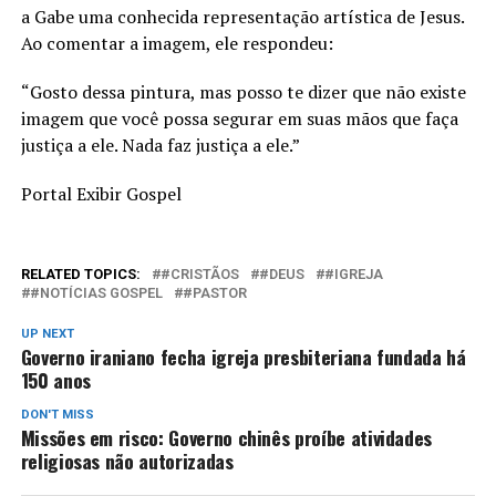
a Gabe uma conhecida representação artística de Jesus.
Ao comentar a imagem, ele respondeu:
“Gosto dessa pintura, mas posso te dizer que não existe
imagem que você possa segurar em suas mãos que faça
justiça a ele. Nada faz justiça a ele.”
Portal Exibir Gospel
RELATED TOPICS:
#CRISTÃOS
#DEUS
#IGREJA
#NOTÍCIAS GOSPEL
#PASTOR
UP NEXT
Governo iraniano fecha igreja presbiteriana fundada há
150 anos
DON'T MISS
Missões em risco: Governo chinês proíbe atividades
religiosas não autorizadas