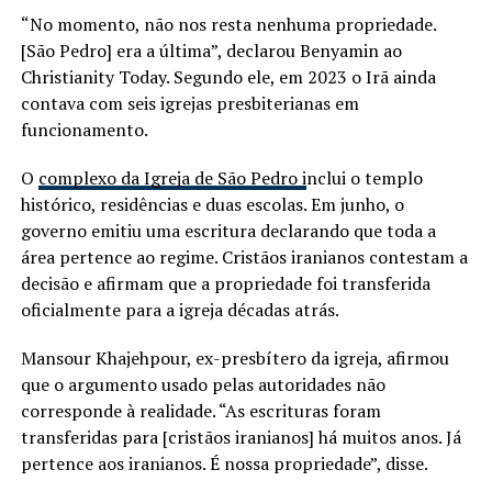
“No momento, não nos resta nenhuma propriedade.
[São Pedro] era a última”, declarou Benyamin ao
Christianity Today. Segundo ele, em 2023 o Irã ainda
contava com seis igrejas presbiterianas em
funcionamento.
O
complexo da Igreja de São Pedro i
nclui o templo
histórico, residências e duas escolas. Em junho, o
governo emitiu uma escritura declarando que toda a
área pertence ao regime. Cristãos iranianos contestam a
decisão e afirmam que a propriedade foi transferida
oficialmente para a igreja décadas atrás.
Mansour Khajehpour, ex-presbítero da igreja, afirmou
que o argumento usado pelas autoridades não
corresponde à realidade. “As escrituras foram
transferidas para [cristãos iranianos] há muitos anos. Já
pertence aos iranianos. É nossa propriedade”, disse.