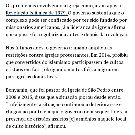
Os problemas envolvendo a igreja começaram após a
Revolução Islâmica de 1979.
O governo sustenta que o
complexo pode ser confiscado por ter sido fundado por
missionários americanos. Já a liderança da igreja afirma
que a posse foi regularizada antes e depois da revolução.
Nos últimos anos, o governo iraniano ampliou as
restrições contra igrejas protestantes. Em 2014, proibiu
que convertidos do islamismo participassem de cultos
cristãos em farsi, obrigando muitos fiéis a migrarem
para igrejas domésticas.
Benyamin, que foi pastor da Igreja de São Pedro entre
2008 e 2015, disse que a situação piorou desde então.
“Infelizmente, a situação continuou a deteriorar-se e
chegou ao ponto em que o governo nem sequer tolera a
presença de cristãos assírios [e] armênios naquele local
de culto histórico”, afirmou.