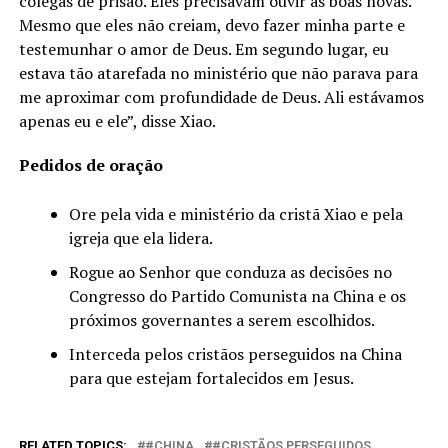
colegas de prisão. Eles precisavam ouvir as boas novas.
Mesmo que eles não creiam, devo fazer minha parte e
testemunhar o amor de Deus. Em segundo lugar, eu
estava tão atarefada no ministério que não parava para
me aproximar com profundidade de Deus. Ali estávamos
apenas eu e ele”, disse Xiao.
Pedidos de oração
Ore pela vida e ministério da cristã Xiao e pela
igreja que ela lidera.
Rogue ao Senhor que conduza as decisões no
Congresso do Partido Comunista na China e os
próximos governantes a serem escolhidos.
Interceda pelos cristãos perseguidos na China
para que estejam fortalecidos em Jesus.
RELATED TOPICS:
#CHINA
#CRISTÃOS PERSEGUIDOS