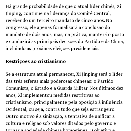
Há grande probabilidade de que o atual líder chinês, Xi
Jinping, continue na liderança do Comitê Central,
recebendo um terceiro mandato de cinco anos. No
congresso, ele apenas formalizará a conclusão do
mandato de dois anos, mas, na prática, manterá o posto
e conduzirá as principais decisões do Partido e da China,
incluindo as próximas eleições presidenciais.
Restrições ao cristianismo
Se a estrutura atual permanecer, Xi Jinping será o líder
das três esferas mais poderosas chinesas: o Partido
Comunista, o Estado e a Guarda Militar. Nos últimos dez
anos, Xi implementou medidas restritivas ao
cristianismo, principalmente pela oposição à influência
Ocidental, ou seja, contra tudo que seja estrangeiro.
Outro motivo é a sinização, a tentativa de unificar a
cultura e religião sob valores ditados pelo governo e
tornar a sociedade chinesa homogênea. O objetivo é