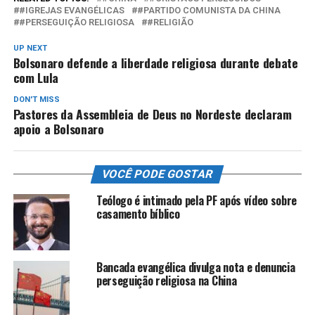
#IGREJAS EVANGÉLICAS
#PARTIDO COMUNISTA DA CHINA
#PERSEGUIÇÃO RELIGIOSA
#RELIGIÃO
UP NEXT
Bolsonaro defende a liberdade religiosa durante debate
com Lula
DON'T MISS
Pastores da Assembleia de Deus no Nordeste declaram
apoio a Bolsonaro
VOCÊ PODE GOSTAR
Teólogo é intimado pela PF após vídeo sobre
casamento bíblico
Bancada evangélica divulga nota e denuncia
perseguição religiosa na China