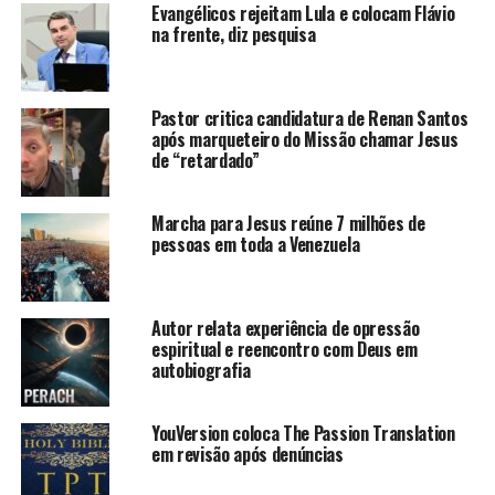
Evangélicos rejeitam Lula e colocam Flávio
na frente, diz pesquisa
Pastor critica candidatura de Renan Santos
após marqueteiro do Missão chamar Jesus
de “retardado”
Marcha para Jesus reúne 7 milhões de
pessoas em toda a Venezuela
Autor relata experiência de opressão
espiritual e reencontro com Deus em
autobiografia
YouVersion coloca The Passion Translation
em revisão após denúncias