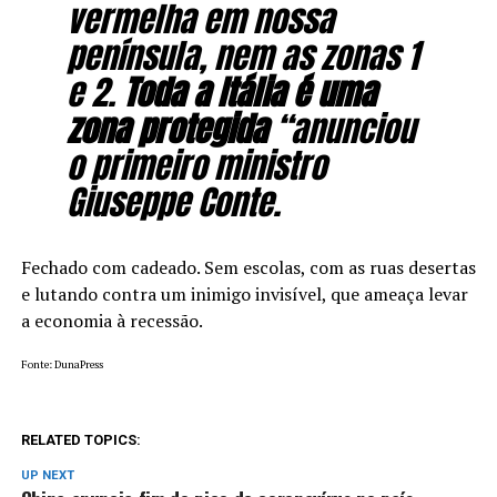
vermelha em nossa
península, nem as zonas 1
e 2.
Toda a Itália é uma
zona protegida
“anunciou
o primeiro ministro
Giuseppe Conte.
Fechado com cadeado. Sem escolas, com as ruas desertas
e lutando contra um inimigo invisível, que ameaça levar
a economia à recessão.
Fonte: DunaPress
RELATED TOPICS:
UP NEXT