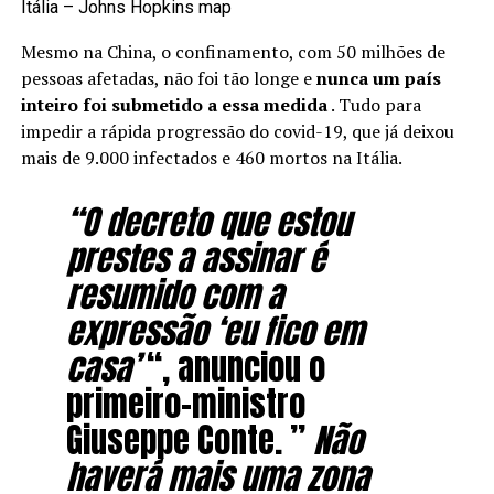
Itália – Johns Hopkins map
Mesmo na China, o confinamento, com 50 milhões de
pessoas afetadas, não foi tão longe e
nunca um país
inteiro foi submetido a essa medida
. Tudo para
impedir a rápida progressão do covid-19, que já deixou
mais de 9.000 infectados e 460 mortos na Itália.
“O decreto que estou
prestes a assinar é
resumido com a
expressão ‘eu fico em
casa’
“, anunciou o
primeiro-ministro
Giuseppe Conte. ”
Não
haverá mais uma zona