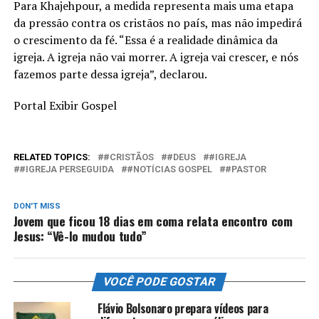
Para Khajehpour, a medida representa mais uma etapa
da pressão contra os cristãos no país, mas não impedirá
o crescimento da fé. “Essa é a realidade dinâmica da
igreja. A igreja não vai morrer. A igreja vai crescer, e nós
fazemos parte dessa igreja”, declarou.
Portal Exibir Gospel
RELATED TOPICS:
#CRISTÃOS
#DEUS
#IGREJA
#IGREJA PERSEGUIDA
#NOTÍCIAS GOSPEL
#PASTOR
DON'T MISS
Jovem que ficou 18 dias em coma relata encontro com
Jesus: “Vê-lo mudou tudo”
VOCÊ PODE GOSTAR
Flávio Bolsonaro prepara vídeos para