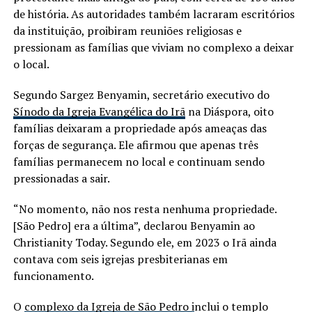
de história. As autoridades também lacraram escritórios
da instituição, proibiram reuniões religiosas e
pressionam as famílias que viviam no complexo a deixar
o local.
Segundo Sargez Benyamin, secretário executivo do
Sínodo da Igreja Evangélica do Irã
na Diáspora, oito
famílias deixaram a propriedade após ameaças das
forças de segurança. Ele afirmou que apenas três
famílias permanecem no local e continuam sendo
pressionadas a sair.
“No momento, não nos resta nenhuma propriedade.
[São Pedro] era a última”, declarou Benyamin ao
Christianity Today. Segundo ele, em 2023 o Irã ainda
contava com seis igrejas presbiterianas em
funcionamento.
O
complexo da Igreja de São Pedro i
nclui o templo