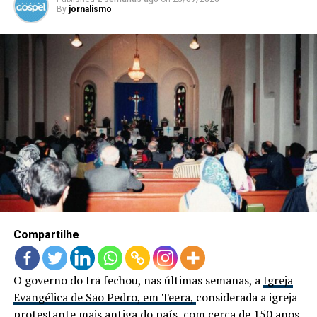
By
jornalismo
Compartilhe
O governo do Irã fechou, nas últimas semanas, a
Igreja
Evangélica de São Pedro, em Teerã,
considerada a igreja
protestante mais antiga do país, com cerca de 150 anos