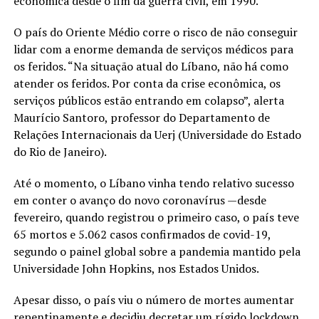
econômica desde o fim da guerra civil, em 1990.
O país do Oriente Médio corre o risco de não conseguir
lidar com a enorme demanda de serviços médicos para
os feridos. “Na situação atual do Líbano, não há como
atender os feridos. Por conta da crise econômica, os
serviços públicos estão entrando em colapso”, alerta
Maurício Santoro, professor do Departamento de
Relações Internacionais da Uerj (Universidade do Estado
do Rio de Janeiro).
Até o momento, o Líbano vinha tendo relativo sucesso
em conter o avanço do novo coronavírus —desde
fevereiro, quando registrou o primeiro caso, o país teve
65 mortos e 5.062 casos confirmados de covid-19,
segundo o painel global sobre a pandemia mantido pela
Universidade John Hopkins, nos Estados Unidos.
Apesar disso, o país viu o número de mortes aumentar
repentinamente e decidiu decretar um rígido lockdown