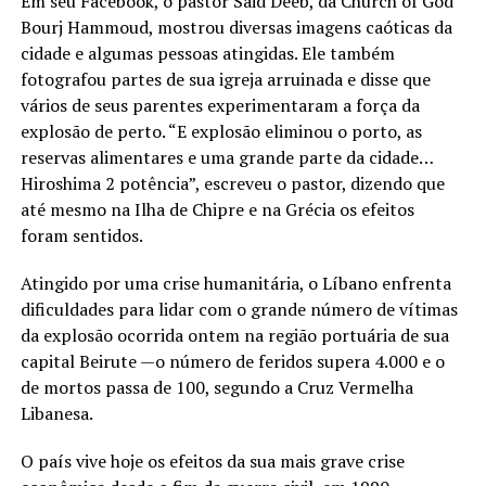
Em seu Facebook, o pastor Said Deeb, da Church of God
Bourj Hammoud, mostrou diversas imagens caóticas da
cidade e algumas pessoas atingidas. Ele também
fotografou partes de sua igreja arruinada e disse que
vários de seus parentes experimentaram a força da
explosão de perto. “E explosão eliminou o porto, as
reservas alimentares e uma grande parte da cidade…
Hiroshima 2 potência”, escreveu o pastor, dizendo que
até mesmo na Ilha de Chipre e na Grécia os efeitos
foram sentidos.
Atingido por uma crise humanitária, o Líbano enfrenta
dificuldades para lidar com o grande número de vítimas
da explosão ocorrida ontem na região portuária de sua
capital Beirute —o número de feridos supera 4.000 e o
de mortos passa de 100, segundo a Cruz Vermelha
Libanesa.
O país vive hoje os efeitos da sua mais grave crise