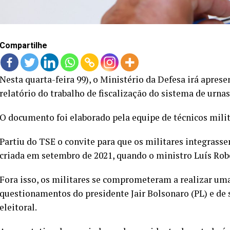
Compartilhe
Nesta quarta-feira 99), o Ministério da Defesa irá aprese
relatório do trabalho de fiscalização do sistema de urnas
O documento foi elaborado pela equipe de técnicos mili
Partiu do TSE o convite para que os militares integrass
criada em setembro de 2021, quando o ministro Luís Robe
Fora isso, os militares se comprometeram a realizar uma 
questionamentos do presidente Jair Bolsonaro (PL) e de 
eleitoral.