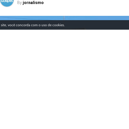
By
jornalismo
SIGA NOSSAS REDES SOCIAIS
e site, você concorda com o uso de cookies.