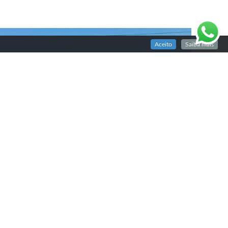
Aceito
Saiba mais