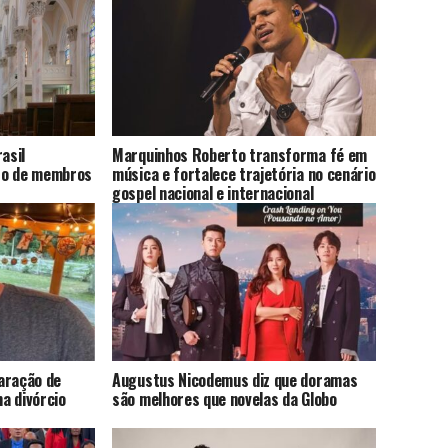
asil
Marquinhos Roberto transforma fé em
to de membros
música e fortalece trajetória no cenário
gospel nacional e internacional
aração de
Augustus Nicodemus diz que doramas
a divórcio
são melhores que novelas da Globo