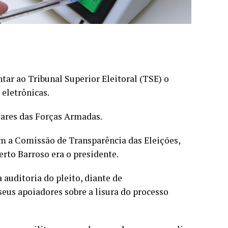
ntar ao Tribunal Superior Eleitoral (TSE) o
 eletrônicas.
tares das Forças Armadas.
em a Comissão de Transparência das Eleições,
rto Barroso era o presidente.
auditoria do pleito, diante de
seus apoiadores sobre a lisura do processo