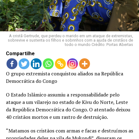
LANÇAMENTOS
A cristã Gertrude, que perdeu o marido em um ataque de extremistas,
sobrevive e sustenta os filhos e sobrinhos com a ajuda de cristãos de
todo o mundo Crédito: Portas Abertas
Compartilhe
O grupo extremista conquistou aliados na República
Democrática do Congo
O Estado Islâmico assumiu a responsabilidade pelo
ataque a um vilarejo no estado de Kivu do Norte, Leste
da República Democrática do Congo. O atentado deixou
40 cristãos mortos e um rastro de destruição.
“Matamos os cristãos com armas e facas e destruímos as
propriedades deles na vila de Mukondi”, disseram os