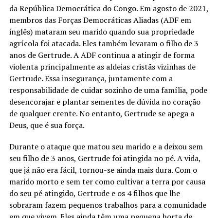
da República Democrática do Congo. Em agosto de 2021,
membros das Forças Democráticas Aliadas (ADF em
inglês) mataram seu marido quando sua propriedade
agrícola foi atacada. Eles também levaram o filho de 3
anos de Gertrude. A ADF continua a atingir de forma
violenta principalmente as aldeias cristãs vizinhas de
Gertrude. Essa insegurança, juntamente com a
responsabilidade de cuidar sozinho de uma família, pode
desencorajar e plantar sementes de dúvida no coração
de qualquer crente. No entanto, Gertrude se apega a
Deus, que é sua força.
Durante o ataque que matou seu marido e a deixou sem
seu filho de 3 anos, Gertrude foi atingida no pé. A vida,
que já não era fácil, tornou-se ainda mais dura. Com o
marido morto e sem ter como cultivar a terra por causa
do seu pé atingido, Gertrude e os 4 filhos que lhe
sobraram fazem pequenos trabalhos para a comunidade
em que vivem. Eles ainda têm uma pequena horta de