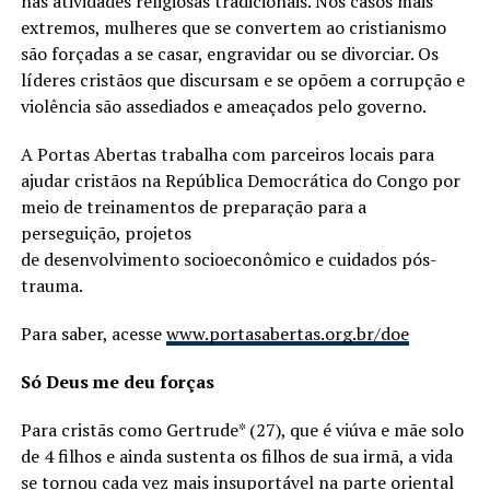
nas atividades religiosas tradicionais. Nos casos mais
extremos, mulheres que se convertem ao cristianismo
são forçadas a se casar, engravidar ou se divorciar. Os
líderes cristãos que discursam e se opõem a corrupção e
violência são assediados e ameaçados pelo governo.
A Portas Abertas trabalha com parceiros locais para
ajudar cristãos na República Democrática do Congo por
meio de treinamentos de preparação para a
perseguição, projetos
de desenvolvimento socioeconômico e cuidados pós-
trauma.
Para saber, acesse
www.portasabertas.org.br/doe
Só Deus me deu forças
Para cristãs como Gertrude* (27), que é viúva e mãe solo
de 4 filhos e ainda sustenta os filhos de sua irmã, a vida
se tornou cada vez mais insuportável na parte oriental