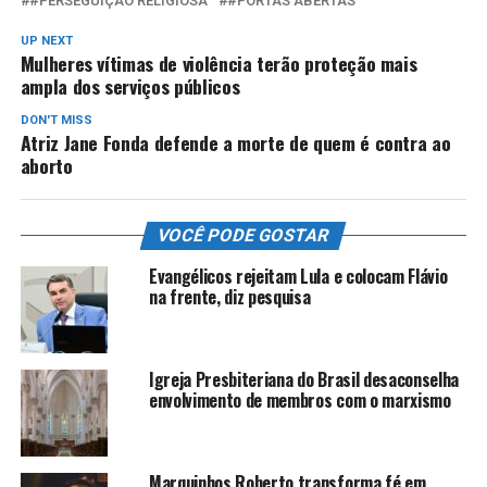
#PERSEGUIÇÃO RELIGIOSA
#PORTAS ABERTAS
UP NEXT
Mulheres vítimas de violência terão proteção mais
ampla dos serviços públicos
DON'T MISS
Atriz Jane Fonda defende a morte de quem é contra ao
aborto
VOCÊ PODE GOSTAR
Evangélicos rejeitam Lula e colocam Flávio
na frente, diz pesquisa
Igreja Presbiteriana do Brasil desaconselha
envolvimento de membros com o marxismo
Marquinhos Roberto transforma fé em