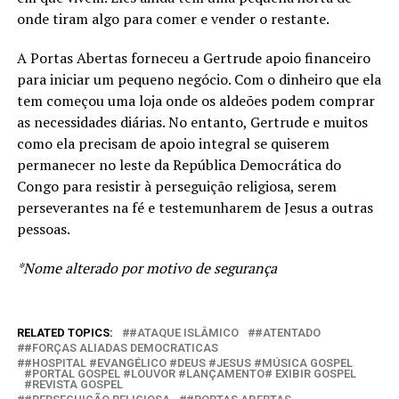
onde tiram algo para comer e vender o restante.
A Portas Abertas forneceu a Gertrude apoio financeiro
para iniciar um pequeno negócio. Com o dinheiro que ela
tem começou uma loja onde os aldeões podem comprar
as necessidades diárias. No entanto, Gertrude e muitos
como ela precisam de apoio integral se quiserem
permanecer no leste da República Democrática do
Congo para resistir à perseguição religiosa, serem
perseverantes na fé e testemunharem de Jesus a outras
pessoas.
*Nome alterado por motivo de segurança
RELATED TOPICS:
#ATAQUE ISLÂMICO
#ATENTADO
#FORÇAS ALIADAS DEMOCRATICAS
#HOSPITAL #EVANGÉLICO #DEUS #JESUS #MÚSICA GOSPEL
#PORTAL GOSPEL #LOUVOR #LANÇAMENTO# EXIBIR GOSPEL
#REVISTA GOSPEL