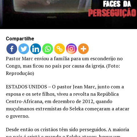
LANÇAMENTOS
Compartilhe
Pastor Marc enviou a família para um esconderijo no
Congo, mas ficou no país por causa da igreja. (Foto:
Reprodução)
ESTADOS UNIDOS – O pastor Jean Marc, junto com a
esposa e os sete filhos, viveu a revolta na República
Centro-Africana, em dezembro de 2012, quando
muçulmanos extremistas do Seleka começaram a atacar
o governo.
Desde então os cristãos têm sido perseguidos. A maioria
no país é cristã e quando o Seleka atacou, houve um