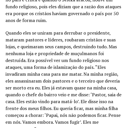
fundo religioso, pois eles diziam que a razão dos ataques
era porque os cristãos haviam governado o país por 50
anos de forma ruim.
Quando eles se uniram para derrubar o presidente,
mataram pastores e líderes, roubaram cristãos e suas
lojas, e queimaram seus campos, destruindo tudo. Mas
nenhuma loja e propriedade de muçulmanos foi
destruída. Era possível ver um fundo religioso nos
ataques, uma forma de islamização do país. “Eles
invadiram minha casa para me matar. Na minha região,
eles assassinaram dois pastores e o terceiro que deveria
ser morto era eu. Eles já estavam quase na minha casa,
quando o chefe do bairro veio e me disse: ‘Pastor, saia de
casa. Eles estão vindo para matá-lo’. Ele disse isso na
frente dos meus filhos. Eu queria ficar, mas minha filha
começou a chorar: ‘Papai, nós não podemos ficar. Pense
em nós. Vamos embora. Vamos fugir’. Eles me