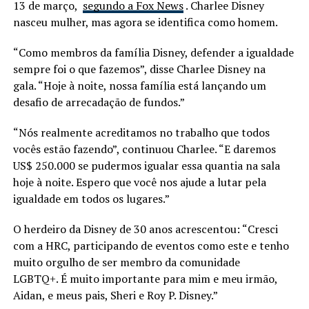
13 de março,
segundo a Fox News
. Charlee Disney
nasceu mulher, mas agora se identifica como homem.
“Como membros da família Disney, defender a igualdade
sempre foi o que fazemos”, disse Charlee Disney na
gala. “Hoje à noite, nossa família está lançando um
desafio de arrecadação de fundos.”
“Nós realmente acreditamos no trabalho que todos
vocês estão fazendo”, continuou Charlee. “E daremos
US$ 250.000 se pudermos igualar essa quantia na sala
hoje à noite. Espero que você nos ajude a lutar pela
igualdade em todos os lugares.”
O herdeiro da Disney de 30 anos acrescentou: “Cresci
com a HRC, participando de eventos como este e tenho
muito orgulho de ser membro da comunidade
LGBTQ+. É muito importante para mim e meu irmão,
Aidan, e meus pais, Sheri e Roy P. Disney.”