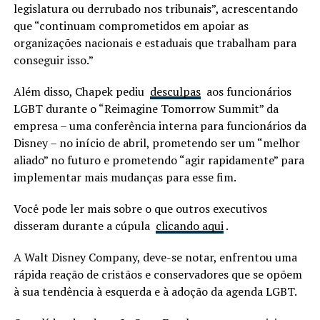
legislatura ou derrubado nos tribunais”, acrescentando
que “continuam comprometidos em apoiar as
organizações nacionais e estaduais que trabalham para
conseguir isso.”
Além disso, Chapek pediu
desculpas
aos funcionários
LGBT durante o “Reimagine Tomorrow Summit” da
empresa – uma conferência interna para funcionários da
Disney – no início de abril, prometendo ser um “melhor
aliado” no futuro e prometendo “agir rapidamente” para
implementar mais mudanças para esse fim.
Você pode ler mais sobre o que outros executivos
disseram durante a cúpula
clicando aqui
.
A Walt Disney Company, deve-se notar, enfrentou uma
rápida reação de cristãos e conservadores que se opõem
à sua tendência à esquerda e à adoção da agenda LGBT.