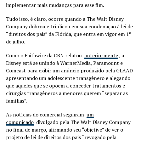
implementar mais mudanças para esse fim.
Tudo isso, é claro, ocorre quando a The Walt Disney
Company dobrou e triplicou em sua condenação à lei de
“direitos dos pais” da Flórida, que entra em vigor em 1º
de julho.
Como o Faithwire da CBN relatou
anteriormente
, a
Disney está se unindo à WarnerMedia, Paramount e
Comcast para exibir um anúncio produzido pela GLAAD
apresentando um adolescente transgênero e alegando
que aqueles que se opõem a conceder tratamentos e
cirurgias transgêneros a menores querem “separar as
famílias”.
As notícias do comercial seguiram
um
comunicado
divulgado pela The Walt Disney Company
no final de março, afirmando seu “objetivo” de ver o
projeto de lei de direitos dos pais “revogado pela