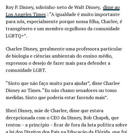
Roy P. Disney, sobrinho-neto de Walt Disney,
disse ao
Los Angeles Times
: “A igualdade é muito importante
para nós, especialmente porque nossa filha, Charlee, é
transgênero e um membro orgulhoso da comunidade
LGBTQ+”.
Charlee Disney, geralmente uma professora particular
de biologia e ciências ambientais do ensino médio,
expressou o desejo de fazer mais para defender a
comunidade LGBT.
“Sinto que não faço muito para ajudar”, disse Charlee
Disney ao Times. “Eu não chamo senadores ou tomo
medidas. Sinto que poderia estar fazendo mais”.
Sheri Disney, mãe de Charlee, disse que estava
decepcionada com o CEO da Disney, Bob Chapek, que
tentou – a princípio – ficar de fora da luta política sobre
a lei dos Direitos dos Pais na Educação da Flórida, que foi