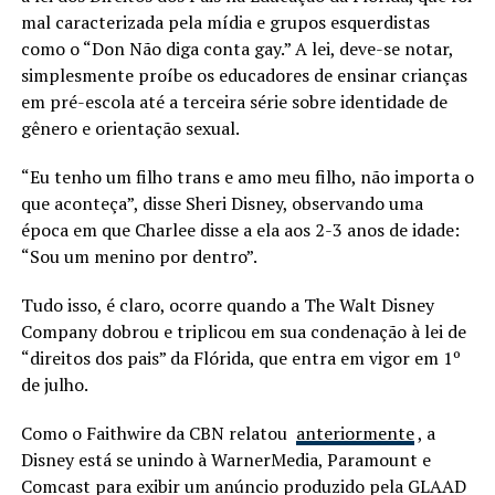
mal caracterizada pela mídia e grupos esquerdistas
como o “Don Não diga conta gay.” A lei, deve-se notar,
simplesmente proíbe os educadores de ensinar crianças
em pré-escola até a terceira série sobre identidade de
gênero e orientação sexual.
“Eu tenho um filho trans e amo meu filho, não importa o
que aconteça”, disse Sheri Disney, observando uma
época em que Charlee disse a ela aos 2-3 anos de idade:
“Sou um menino por dentro”.
Tudo isso, é claro, ocorre quando a The Walt Disney
Company dobrou e triplicou em sua condenação à lei de
“direitos dos pais” da Flórida, que entra em vigor em 1º
de julho.
Como o Faithwire da CBN relatou
anteriormente
, a
Disney está se unindo à WarnerMedia, Paramount e
Comcast para exibir um anúncio produzido pela GLAAD