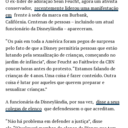
O ex-líder de adoração Sean Feucht, agora um ativista
conservador,
recentemente liderou uma manifestação
em
frente à sede da marca em Burbank,
Califórnia. Centenas de pessoas – incluindo um atual
funcionário da Disneylândia – apareceram.
“Os pais em toda a América foram pegos de surpresa
pelo fato de que a Disney permitiria pessoas que estão
lutando pela sexualização de crianças, começando no
jardim de infância”, disse Feucht ao Faithwire da CBN
poucas horas antes do protesto. “Estamos falando de
crianças de 4 anos. Uma coisa é fazer conteúdo. Outra
coisa é lutar por aqueles que querem preparar e
sexualizar crianças.”
A funcionária da Disneylândia, por sua vez,
disse a seus
colegas de elenco
que defendessem o que acreditam.
“Não há problema em defender a justiça”, disse