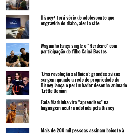
Disney+ terá série de adolescente que
engravida do diabo, alerta site
Waguinho lança single o “Herdeiro” com
participação do filho Cainã Bastos
‘Uma revolução satânica’: grandes avisos
surgem quando a rede de propriedade da
Disney lança o perturbador desenho animado
‘Little Demon
Fada Madrinha vira “aprendizes” na
linguagem neutra adotada pela Disney
Mais de 200 mil pessoas assinam boicote à