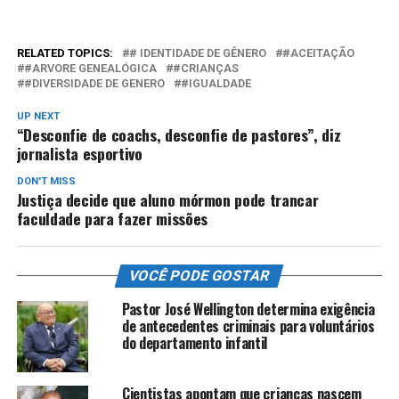
RELATED TOPICS:
# IDENTIDADE DE GÊNERO
#ACEITAÇÃO
#ARVORE GENEALÓGICA
#CRIANÇAS
#DIVERSIDADE DE GENERO
#IGUALDADE
UP NEXT
“Desconfie de coachs, desconfie de pastores”, diz
jornalista esportivo
DON'T MISS
Justiça decide que aluno mórmon pode trancar
faculdade para fazer missões
VOCÊ PODE GOSTAR
Pastor José Wellington determina exigência
de antecedentes criminais para voluntários
do departamento infantil
Cientistas apontam que crianças nascem