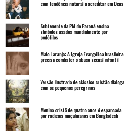
com tendência natural a acreditar em Deus
Subtenente da PM do Paraná ensina
símbolos usados mundialmente por
pedófilos
Maio Laranja: A Igreja Evangélica brasileira
precisa combater o abuso sexual infantil
Versão ilustrada de clássico cristão dialoga
com os pequenos peregrinos
Menina cristã de quatro anos é espancada
por radicais muçulmanos em Bangladesh