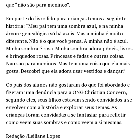
que “não são para meninos”.
Em parte do livro lido para crianças temos a seguinte
história: “Meu pai tem uma sombra azul, e na minha
árvore genealógica só há azuis. Mas a minha é muito
diferente. Não é o que você pensa. A minha não é azul.
Minha sombra é rosa. Minha sombra adora pôneis, livros
e brinquedos rosas. Princesas e fadas e outras coisas.
Não são para meninos. Mas tem uma coisa que ela mais
gosta. Descobri que ela adora usar vestidos e dançar.”
Os pais dos alunos não gostaram do que foi abordado e
fizeram uma denúncia para a ONG Christian Concern,
segundo eles, seus filhos estavam sendo convidados a se
envolver com a história e explorar seus temas. As
crianças foram convidadas a se fantasiar para refletir
como veem suas sombras e como veem a si mesmas.
Redação /Leiliane Lopes