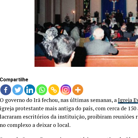
Compartilhe
O governo do Irã fechou, nas últimas semanas, a
Igreja E
igreja protestante mais antiga do país, com cerca de 15
lacraram escritórios da instituição, proibiram reuniões 
no complexo a deixar o local.