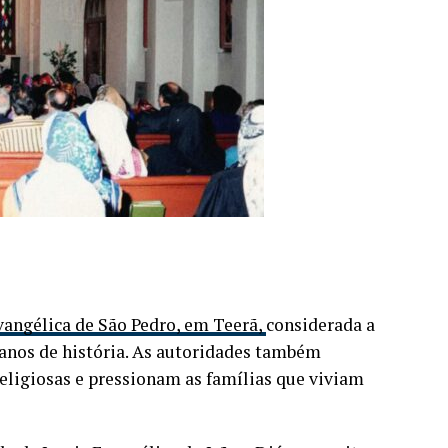
vangélica de São Pedro, em Teerã,
considerada a
0 anos de história. As autoridades também
religiosas e pressionam as famílias que viviam