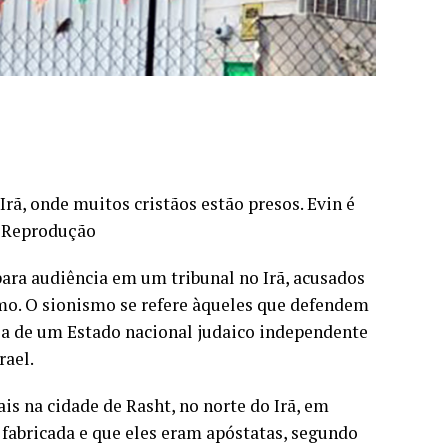
Irã, onde muitos cristãos estão presos. Evin é
: Reprodução
para audiência em um tribunal no Irã, acusados
mo. O sionismo se refere àqueles que defendem
cia de um Estado nacional judaico independente
rael.
is na cidade de Rasht, no norte do Irã, em
oi fabricada e que eles eram apóstatas, segundo