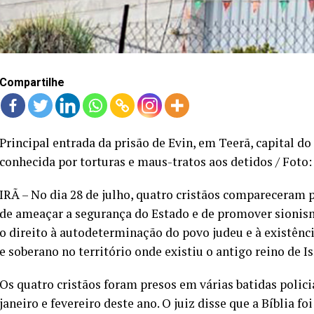
Compartilhe
Principal entrada da prisão de Evin, em Teerã, capital do 
conhecida por torturas e maus-tratos aos detidos / Foto
IRÃ – No dia 28 de julho, quatro cristãos compareceram 
de ameaçar a segurança do Estado e de promover sionis
o direito à autodeterminação do povo judeu e à existên
e soberano no território onde existiu o antigo reino de Is
Os quatro cristãos foram presos em várias batidas policia
janeiro e fevereiro deste ano. O juiz disse que a Bíblia f