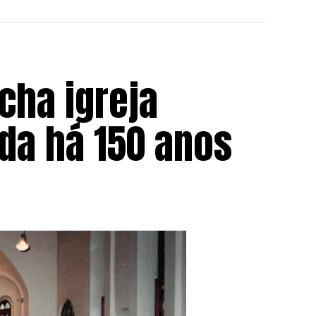
cha igreja
da há 150 anos