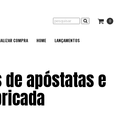
0
NALIZAR COMPRA
HOME
LANÇAMENTOS
 de apóstatas e
bricada