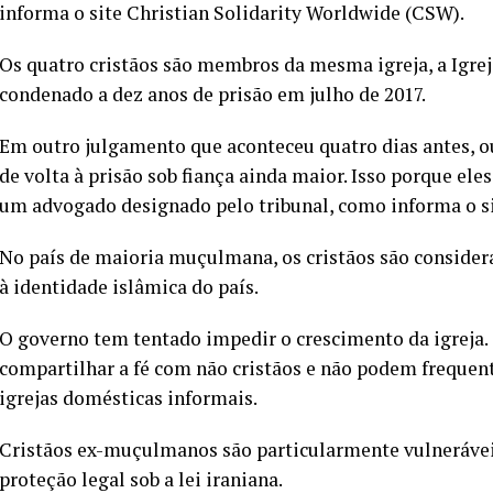
informa o site Christian Solidarity Worldwide (CSW).
Os quatro cristãos são membros da mesma igreja, a Igreja
condenado a dez anos de prisão em julho de 2017.
Em outro julgamento que aconteceu quatro dias antes, o
de volta à prisão sob fiança ainda maior. Isso porque ele
um advogado designado pelo tribunal, como informa o s
No país de maioria muçulmana, os cristãos são consider
à identidade islâmica do país.
O governo tem tentado impedir o crescimento da igreja. 
compartilhar a fé com não cristãos e não podem frequentar
igrejas domésticas informais.
Cristãos ex-muçulmanos são particularmente vulnerávei
proteção legal sob a lei iraniana.