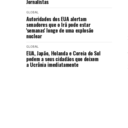
Jornalistas
GLOBAL
Autoridades dos EUA alertam
senadores que o Irã pode estar
'semanas' longe de uma explosão
nuclear
GLOBAL
EUA, Japão, Holanda e Coreia do Sul
pedem a seus cidadãos que deixem
a Ucrânia imediatamente