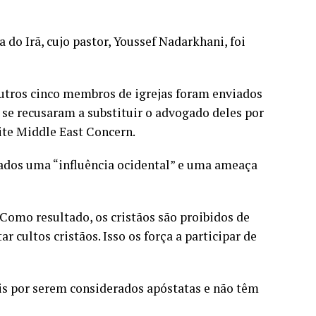
 do Irã, cujo pastor, Youssef Nadarkhani, foi
utros cinco membros de igrejas foram enviados
s se recusaram a substituir o advogado deles por
ite Middle East Concern.
ados uma “influência ocidental” e uma ameaça
Como resultado, os cristãos são proibidos de
 cultos cristãos. Isso os força a participar de
s por serem considerados apóstatas e não têm