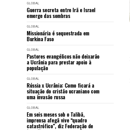
GLOBAL
Guerra secreta entre Irã e Israel
emerge das sombras
GLOBAL
Missionária é sequestrada em
Burkina Faso
GLOBAL
Pastores evangélicos não deixarão
a Ucrânia para prestar apoio à
população
GLOBAL
Rússia x Ucrânia: Como ficará a
situação do cristão ucraniano com
uma invasão russa
GLOBAL
Em seis meses sob o Talibã,
imprensa afegã vive “quadro
catastrófico”, diz Federação de