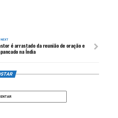
 NEXT
stor é arrastado da reunião de oração e
spancado na Índia
OSTAR
MENTAR