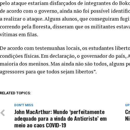
pelo ataque estariam disfarçados de integrantes do Bok
de acordo com o governo, ainda não foi possível identifi
a realizar o ataque. Alguns alunos, que conseguiram fugi
correndo pela floresta, disseram que os militantes esta
vítimas em filas.
De acordo com testemunhas locais, os estudantes liber
condições físicas. Em declaração, o governador do país,
maioria dos meninos. Mas ainda não são todos, alguns
agressores para que todos sejam libertos”.
RELATED TOPICS:
DON'T MISS
UP
John MacArthur: Mundo ‘perfeitamente
C
adequado para a vinda do Anticristo’ em
Ni
meio ao caos COVID-19