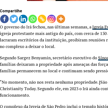
Compartilhe
O governo do Irã fechou, nas últimas semanas, a
Igreja E
igreja protestante mais antiga do país, com cerca de 15
lacraram escritórios da instituição, proibiram reuniões 
no complexo a deixar o local.
Segundo Sargez Benyamin, secretário executivo do
Sínod
famílias deixaram a propriedade após ameaças das forças
famílias permanecem no local e continuam sendo pressio
“No momento, não nos resta nenhuma propriedade. [São 
Christianity Today. Segundo ele, em 2023 o Irã ainda con
funcionamento.
O
complexo da Igreja de São Pedro i
nclui o templo histór