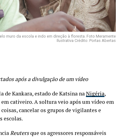
lo muro da escola e indo em direção à floresta. Foto Meramente
Ilustrativa Crédito: Portas Abertas
ertados após a divulgação de um vídeo
la de Kankara, estado de Katsina na
Nigéria
,
 em cativeiro. A soltura veio após um vídeo em
oisas, cancelar os grupos de vigilantes e
s escolas.
ência
Reuters
que os agressores responsáveis