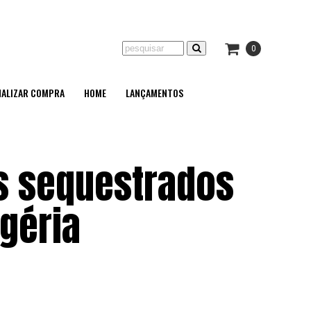
0
NALIZAR COMPRA
HOME
LANÇAMENTOS
s sequestrados
igéria