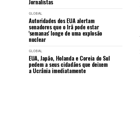
Jornalistas
GLOBAL
Autoridades dos EUA alertam
senadores que o Irã pode estar
'semanas' longe de uma explosão
nuclear
GLOBAL
EUA, Japão, Holanda e Coreia do Sul
pedem a seus cidadãos que deixem
a Ucrânia imediatamente