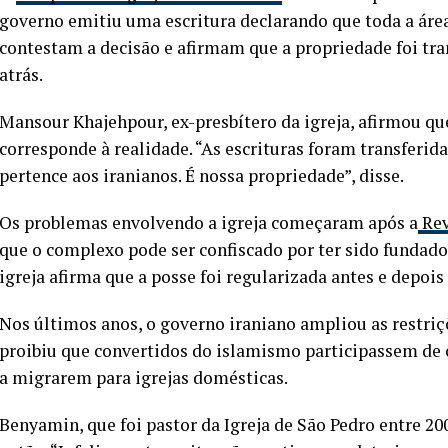
governo emitiu uma escritura declarando que toda a área
contestam a decisão e afirmam que a propriedade foi tran
atrás.
Mansour Khajehpour, ex-presbítero da igreja, afirmou q
corresponde à realidade. “As escrituras foram transferida
pertence aos iranianos. É nossa propriedade”, disse.
Os problemas envolvendo a igreja começaram após a
Rev
que o complexo pode ser confiscado por ter sido fundado
igreja afirma que a posse foi regularizada antes e depois
Nos últimos anos, o governo iraniano ampliou as restriçõ
proibiu que convertidos do islamismo participassem de c
a migrarem para igrejas domésticas.
Benyamin, que foi pastor da Igreja de São Pedro entre 20