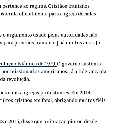
 pertence ao regime. Cristãos iranianos
sferida oficialmente para a igreja décadas
ue o argumento usado pelas autoridades não
s para [cristãos iranianos] há muitos anos. Já
olução Islâmica de 1979.
O governo sustenta
 por missionários americanos. Já a liderança da
 da revolução.
es contra igrejas protestantes. Em 2014,
ultos cristãos em farsi, obrigando muitos fiéis
08 e 2015, disse que a situação piorou desde