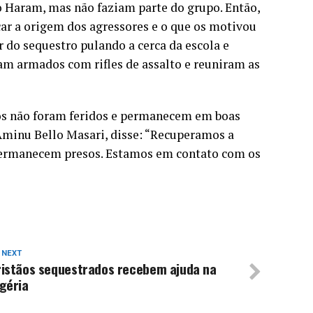
o Haram, mas não faziam parte do grupo. Então,
car a origem dos agressores e o que os motivou
r do sequestro pulando a cerca da escola e
vam armados com rifles de assalto e reuniram as
tos não foram feridos e permanecem em boas
 Aminu Bello Masari, disse: “Recuperamos a
 permanecem presos. Estamos em contato com os
 NEXT
ristãos sequestrados recebem ajuda na
géria