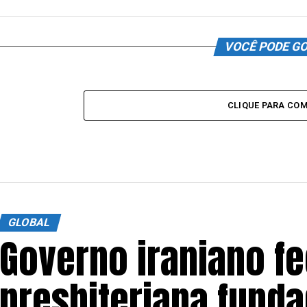
VOCÊ PODE G
CLIQUE PARA CO
GLOBAL
Governo iraniano fe
presbiteriana funda