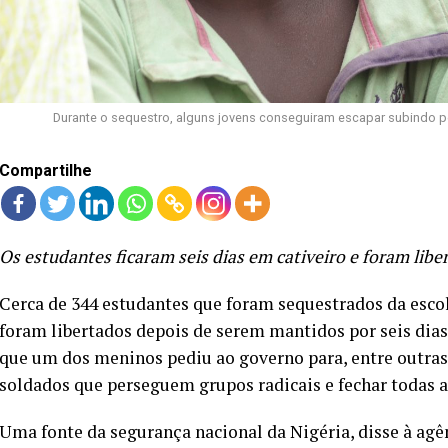
Durante o sequestro, alguns jovens conseguiram escapar subindo pe
Compartilhe
Os estudantes ficaram seis dias em cativeiro e foram lib
Cerca de 344 estudantes que foram sequestrados da esco
foram libertados depois de serem mantidos por seis dias
que um dos meninos pediu ao governo para, entre outras c
soldados que perseguem grupos radicais e fechar todas a
Uma fonte da segurança nacional da Nigéria, disse à ag