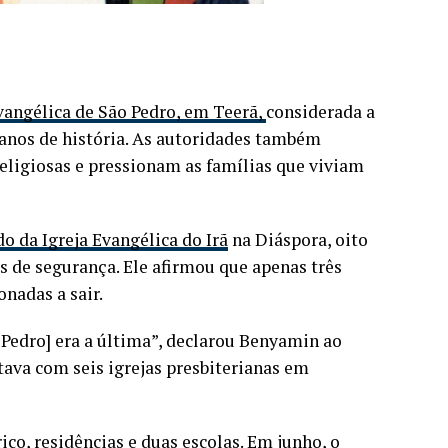
vangélica de São Pedro, em Teerã,
considerada a
0 anos de história. As autoridades também
religiosas e pressionam as famílias que viviam
o da Igreja Evangélica do Irã
na Diáspora, oito
 de segurança. Ele afirmou que apenas três
nadas a sair.
Pedro] era a última”, declarou Benyamin ao
tava com seis igrejas presbiterianas em
ico, residências e duas escolas. Em junho, o