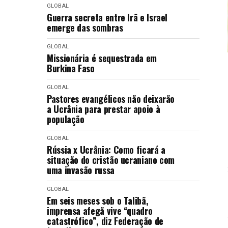
GLOBAL
Guerra secreta entre Irã e Israel
emerge das sombras
GLOBAL
Missionária é sequestrada em
Burkina Faso
GLOBAL
Pastores evangélicos não deixarão
a Ucrânia para prestar apoio à
população
GLOBAL
Rússia x Ucrânia: Como ficará a
situação do cristão ucraniano com
uma invasão russa
GLOBAL
Em seis meses sob o Talibã,
imprensa afegã vive “quadro
catastrófico”, diz Federação de