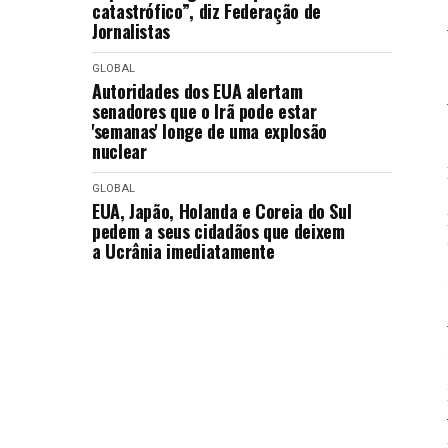
catastrófico”, diz Federação de
Jornalistas
GLOBAL
Autoridades dos EUA alertam
senadores que o Irã pode estar
'semanas' longe de uma explosão
nuclear
GLOBAL
EUA, Japão, Holanda e Coreia do Sul
pedem a seus cidadãos que deixem
a Ucrânia imediatamente