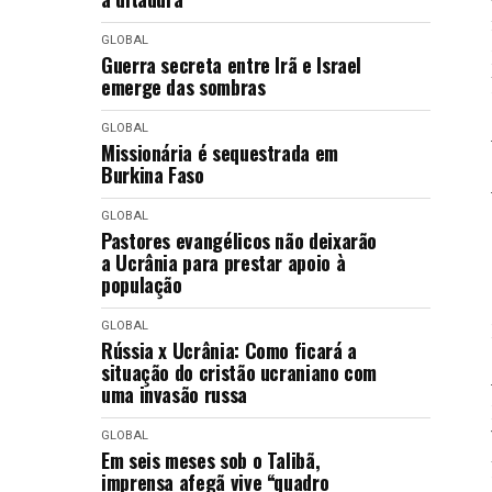
GLOBAL
Guerra secreta entre Irã e Israel
emerge das sombras
GLOBAL
Missionária é sequestrada em
Burkina Faso
GLOBAL
Pastores evangélicos não deixarão
a Ucrânia para prestar apoio à
população
GLOBAL
Rússia x Ucrânia: Como ficará a
situação do cristão ucraniano com
uma invasão russa
GLOBAL
Em seis meses sob o Talibã,
imprensa afegã vive “quadro