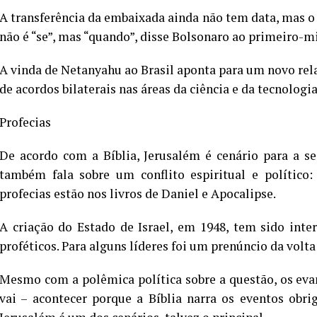
A transferência da embaixada ainda não tem data, mas o
não é “se”, mas “quando”, disse Bolsonaro ao primeiro-m
A vinda de Netanyahu ao Brasil aponta para um novo rel
de acordos bilaterais nas áreas da ciência e da tecnologia
Profecias
De acordo com a Bíblia, Jerusalém é cenário para a se
também fala sobre um conflito espiritual e político
profecias estão nos livros de Daniel e Apocalipse.
A criação do Estado de Israel, em 1948, tem sido int
proféticos. Para alguns líderes foi um prenúncio da volta
Mesmo com a polêmica política sobre a questão, os eva
vai – acontecer porque a Bíblia narra os eventos obri