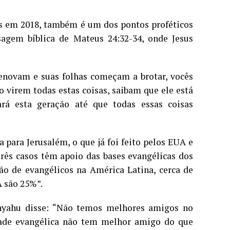
os em 2018, também é um dos pontos proféticos
sagem bíblica de Mateus 24:32-34, onde Jesus
renovam e suas folhas começam a brotar, vocês
virem todas estas coisas, saibam que ele está
rá esta geração até que todas essas coisas
a para Jerusalém, o que já foi feito pelos EUA e
rês casos têm apoio das bases evangélicas dos
ão de evangélicos na América Latina, cerca de
 são 25%”.
anyahu disse: “Não temos melhores amigos no
ade evangélica não tem melhor amigo do que