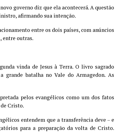
 novo governo diz que ela acontecerá. A questão
inistro, afirmando sua intenção.
acionamento entre os dois países, com anúncios
, entre outras.
gunda vinda de Jesus à Terra. O livro sagrado
: a grande batalha no Vale do Armagedon. As
erpretada pelos evangélicos como um dos fatos
 de Cristo.
ngélicos entendem que a transferência deve – e
gatórios para a preparação da volta de Cristo.