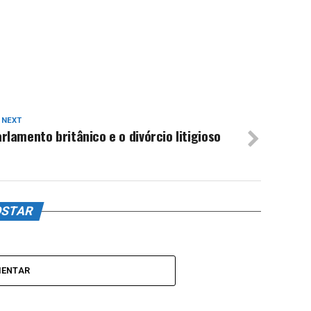
 NEXT
rlamento britânico e o divórcio litigioso
OSTAR
MENTAR