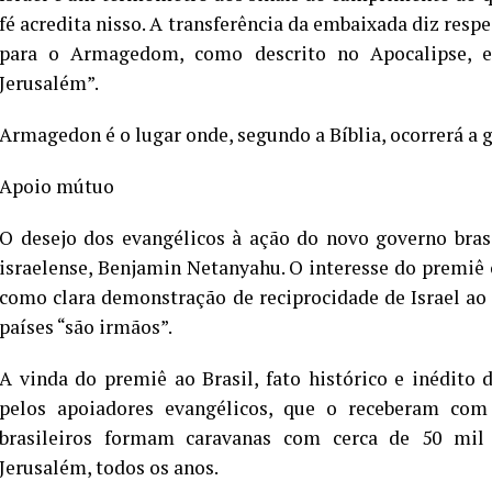
fé acredita nisso. A transferência da embaixada diz respe
para o Armagedom, como descrito no Apocalipse, 
Jerusalém”.
Armagedon é o lugar onde, segundo a Bíblia, ocorrerá a 
Apoio mútuo
O desejo dos evangélicos à ação do novo governo bras
israelense, Benjamin Netanyahu. O interesse do premiê o
como clara demonstração de reciprocidade de Israel ao 
países “são irmãos”.
A vinda do premiê ao Brasil, fato histórico e inédito 
pelos apoiadores evangélicos, que o receberam com gr
brasileiros formam caravanas com cerca de 50 mil 
Jerusalém, todos os anos.