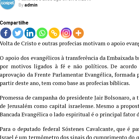
By
admin
Compartilhe
Volta de Cristo e outras profecias motivam o apoio eva
O apoio dos evangélicos à transferência da Embaixada br
por motivos ligados à fé e não políticos. De acordo
aprovação da Frente Parlamentar Evangélica, formada 
partir deste ano, tem como base as profecias bíblicas.
Promessa de campanha do presidente Jair Bolsonaro, a t
de Jerusalém como capital israelense. Mesmo a propost
Bancada Evangélica o lado espiritual é o principal fator
Para o deputado federal Sóstenes Cavalcante, que é pa
Israel é um termômetro dos sinais do cumprimento do qu