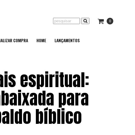
0
NALIZAR COMPRA
HOME
LANÇAMENTOS
is espiritual:
mbaixada para
aldo bíblico