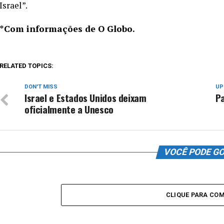
Israel”.
*Com informações de O Globo.
RELATED TOPICS:
DON'T MISS
UP
Israel e Estados Unidos deixam
Pa
oficialmente a Unesco
VOCÊ PODE G
CLIQUE PARA CO