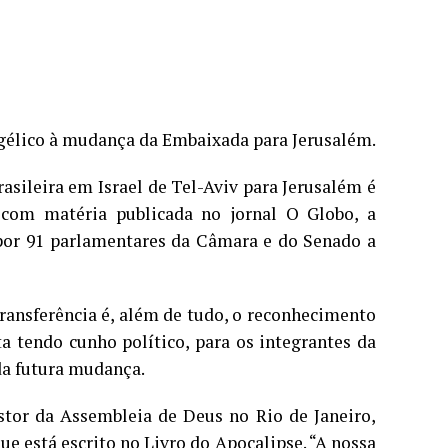
ngélico à mudança da Embaixada para Jerusalém.
asileira em Israel de Tel-Aviv para Jerusalém é
 com matéria publicada no jornal O Globo, a
por 91 parlamentares da Câmara e do Senado a
ransferência é, além de tudo, o reconhecimento
a tendo cunho político, para os integrantes da
 da futura mudança.
stor da Assembleia de Deus no Rio de Janeiro,
e está escrito no Livro do Apocalipse. “A nossa