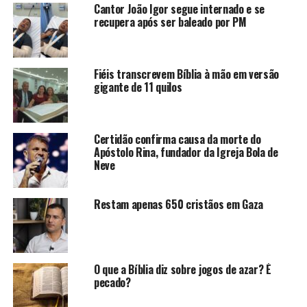
Cantor João Igor segue internado e se
recupera após ser baleado por PM
Fiéis transcrevem Bíblia à mão em versão
gigante de 11 quilos
Certidão confirma causa da morte do
Apóstolo Rina, fundador da Igreja Bola de
Neve
Restam apenas 650 cristãos em Gaza
O que a Bíblia diz sobre jogos de azar? É
pecado?