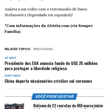
Assista a um vídeo com o testemunho de Dawn
Stefanowicz (legendado em espanhol)!
*Com informações da Aletéia.com (via Sempre
Família)
RELATED TOPICS:
DESTAQUES
UP NEXT
Presidente dos EUA anuncia fundo de US$ 25 milhões
para proteger a liberdade religiosa
DON'T MISS
China deporta missionários cristãos sul-coreanos
VOCÊ PODE GOSTAR
Batismo de 22 recrutas da FAB marca início