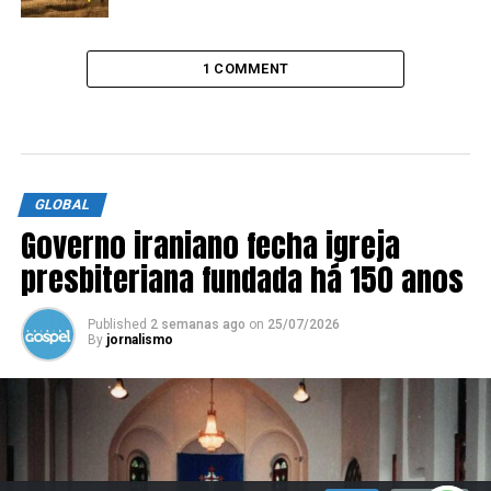
1 COMMENT
GLOBAL
Governo iraniano fecha igreja
presbiteriana fundada há 150 anos
Published
2 semanas ago
on
25/07/2026
By
jornalismo
SIGA NOSSAS REDES SOCIAIS