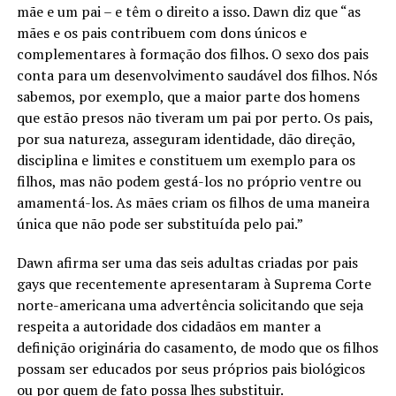
mãe e um pai – e têm o direito a isso. Dawn diz que “as
mães e os pais contribuem com dons únicos e
complementares à formação dos filhos. O sexo dos pais
conta para um desenvolvimento saudável dos filhos. Nós
sabemos, por exemplo, que a maior parte dos homens
que estão presos não tiveram um pai por perto. Os pais,
por sua natureza, asseguram identidade, dão direção,
disciplina e limites e constituem um exemplo para os
filhos, mas não podem gestá-los no próprio ventre ou
amamentá-los. As mães criam os filhos de uma maneira
única que não pode ser substituída pelo pai.”
Dawn afirma ser uma das seis adultas criadas por pais
gays que recentemente apresentaram à Suprema Corte
norte-americana uma advertência solicitando que seja
respeita a autoridade dos cidadãos em manter a
definição originária do casamento, de modo que os filhos
possam ser educados por seus próprios pais biológicos
ou por quem de fato possa lhes substituir.