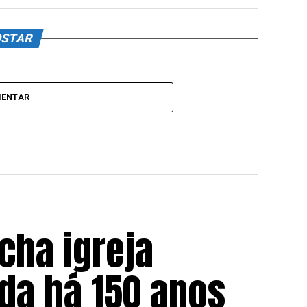
OSTAR
MENTAR
cha igreja
da há 150 anos