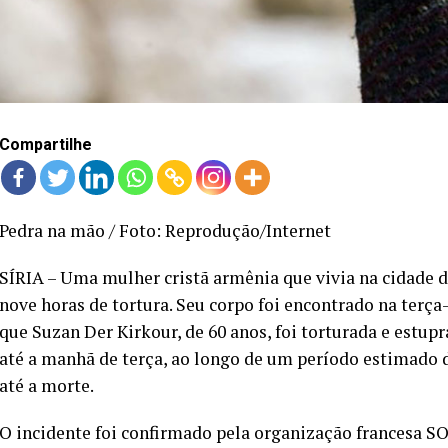
Compartilhe
Pedra na mão / Foto: Reprodução/Internet
SÍRIA – Uma mulher cristã armênia que vivia na cidade de 
nove horas de tortura. Seu corpo foi encontrado na terça
que Suzan Der Kirkour, de 60 anos, foi torturada e estup
até a manhã de terça, ao longo de um período estimado d
até a morte.
O incidente foi confirmado pela organização francesa S