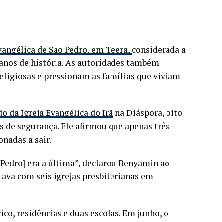
vangélica de São Pedro, em Teerã,
considerada a
0 anos de história. As autoridades também
religiosas e pressionam as famílias que viviam
o da Igreja Evangélica do Irã
na Diáspora, oito
 de segurança. Ele afirmou que apenas três
nadas a sair.
Pedro] era a última”, declarou Benyamin ao
tava com seis igrejas presbiterianas em
ico, residências e duas escolas. Em junho, o