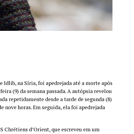
Idlib, na Síria, foi apedrejada até a morte após
-feira (9) da semana passada. A autópsia revelou
rada repetidamente desde a tarde de segunda (8)
e nove horas. Em seguida, ela foi apedrejada
OS Chrétiens d’Orient, que escreveu em um