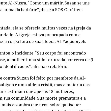
rente Al-Nusra. “Como um mártir, Suzan se une
 arena da barbárie”, disse a SOS Chrétiens
tada, ela se oferecia muitas vezes na Igreja da
relado. A igreja estava preocupada com a
eu corpo fora de sua aldeia, Al-Yaqoubiyeh.
tou o incidente. “Seu corpo foi encontrado
e, a mulher tinha sido torturada por cerca de 9
 identificadas”, afirma o relatório.
ue contra Suzan foi feito por membros da Al-
ubiyeh é uma aldeia cristã, mas a maioria das
lguns estimam que apenas 18 mulheres,
 em sua comunidade. Sua morte prematura e a
a mais a sombra que ficou sobre quaisquer