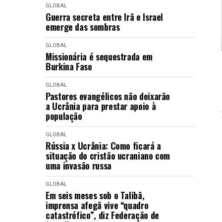
GLOBAL
Guerra secreta entre Irã e Israel
emerge das sombras
GLOBAL
Missionária é sequestrada em
Burkina Faso
GLOBAL
Pastores evangélicos não deixarão
a Ucrânia para prestar apoio à
população
GLOBAL
Rússia x Ucrânia: Como ficará a
situação do cristão ucraniano com
uma invasão russa
GLOBAL
Em seis meses sob o Talibã,
imprensa afegã vive “quadro
catastrófico”, diz Federação de