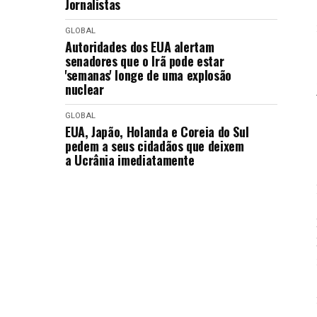
Jornalistas
GLOBAL
Autoridades dos EUA alertam
senadores que o Irã pode estar
'semanas' longe de uma explosão
nuclear
GLOBAL
EUA, Japão, Holanda e Coreia do Sul
pedem a seus cidadãos que deixem
a Ucrânia imediatamente