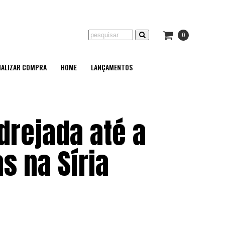
0
NALIZAR COMPRA
HOME
LANÇAMENTOS
drejada até a
s na Síria