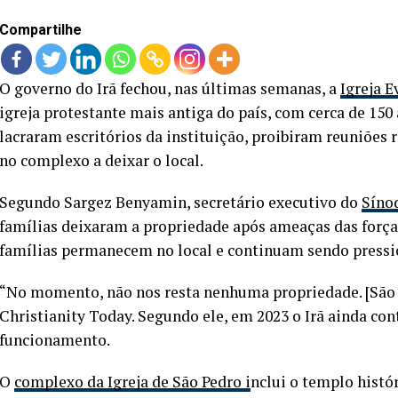
Compartilhe
O governo do Irã fechou, nas últimas semanas, a
Igreja E
igreja protestante mais antiga do país, com cerca de 15
lacraram escritórios da instituição, proibiram reuniões 
no complexo a deixar o local.
Segundo Sargez Benyamin, secretário executivo do
Sínod
famílias deixaram a propriedade após ameaças das forças
famílias permanecem no local e continuam sendo pressio
“No momento, não nos resta nenhuma propriedade. [São 
Christianity Today. Segundo ele, em 2023 o Irã ainda con
funcionamento.
O
complexo da Igreja de São Pedro i
nclui o templo histór