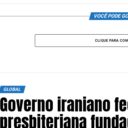
VOCÊ PODE G
CLIQUE PARA CO
GLOBAL
Governo iraniano fe
presbiteriana funda