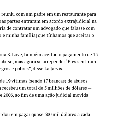
se reuniu com um padre em um restaurante para
uas partes entraram em acordo extrajudicial na
 teria de contratar um advogado que falasse com
u e minha família] que tínhamos que aceitar o
hua K. Love, também aceitou o pagamento de 15
 abuso, mas agora se arrepende: “Eles sentiram
ros e pobres”, disse La Jarvis.
e 19 vítimas (sendo 17 brancas) de abusos
 recebeu um total de 5 milhões de dólares —
 2006, ao fim de uma ação judicial movida
ordou em pagar quase 500 mil dólares a cada