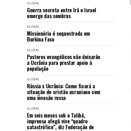
GLOBAL
Guerra secreta entre Irã e Israel
emerge das sombras
GLOBAL
Missionária é sequestrada em
Burkina Faso
GLOBAL
Pastores evangélicos não deixarão
a Ucrânia para prestar apoio à
população
GLOBAL
Rússia x Ucrânia: Como ficará a
situação do cristão ucraniano com
uma invasão russa
GLOBAL
Em seis meses sob o Talibã,
imprensa afegã vive “quadro
catastrófico”, diz Federação de