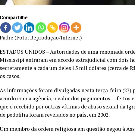
Compartilhe
Padre (Foto: Reprodução/Internet)
ESTADOS UNIDOS – Autoridades de uma renomada ordem 
Mississipi entraram em acordo extrajudicial com dois h
secretamente a cada um deles 15 mil dólares (cerca de R
os casos.
As informações foram divulgadas nesta terça-feira (27) p
acordo com a agência, o valor dos pagamentos — feitos
que o recebido por outras vítimas de abuso sexual da Igr
de pedofilia foram revelados no país, em 2002.
Um membro da ordem religiosa em questão negou à Associ