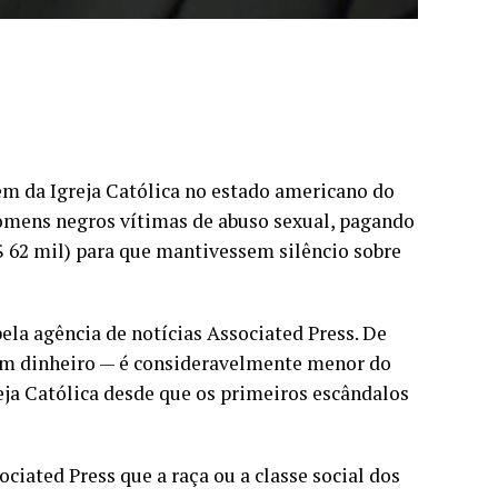
da Igreja Católica no estado americano do
omens negros vítimas de abuso sexual, pagando
$ 62 mil) para que mantivessem silêncio sobre
ela agência de notícias Associated Press. De
 em dinheiro — é consideravelmente menor do
eja Católica desde que os primeiros escândalos
ated Press que a raça ou a classe social dos