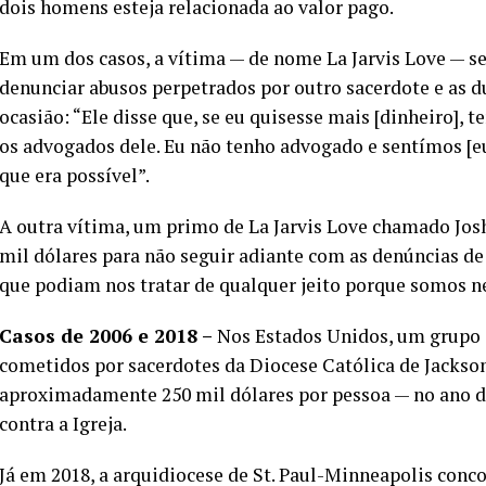
dois homens esteja relacionada ao valor pago.
Em um dos casos, a vítima — de nome La Jarvis Love — 
denunciar abusos perpetrados por outro sacerdote e as d
ocasião: “Ele disse que, se eu quisesse mais [dinheiro],
os advogados dele. Eu não tenho advogado e sentímos [e
que era possível”.
A outra vítima, um primo de La Jarvis Love chamado Jos
mil dólares para não seguir adiante com as denúncias de
que podiam nos tratar de qualquer jeito porque somos neg
Casos de 2006 e 2018 –
Nos Estados Unidos, um grupo d
cometidos por sacerdotes da Diocese Católica de Jackson
aproximadamente 250 mil dólares por pessoa — no ano de
contra a Igreja.
Já em 2018, a arquidiocese de St. Paul-Minneapolis conc