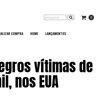
0
NALIZAR COMPRA
HOME
LANÇAMENTOS
egros vítimas de
l, nos EUA