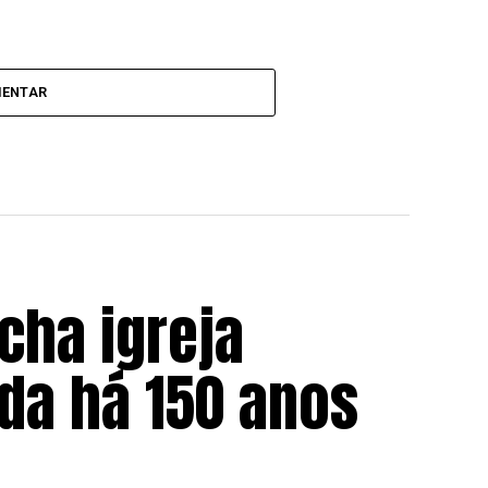
MENTAR
cha igreja
da há 150 anos