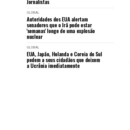
Jornalistas
GLOBAL
Autoridades dos EUA alertam
senadores que o Irã pode estar
'semanas' longe de uma explosão
nuclear
GLOBAL
EUA, Japão, Holanda e Coreia do Sul
pedem a seus cidadãos que deixem
a Ucrânia imediatamente