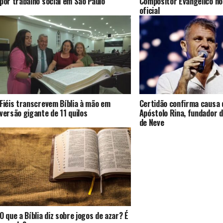
por trabalho social em São Paulo
Compositor Evangélico no
oficial
Fiéis transcrevem Bíblia à mão em
Certidão confirma causa 
versão gigante de 11 quilos
Apóstolo Rina, fundador d
de Neve
O que a Bíblia diz sobre jogos de azar? É