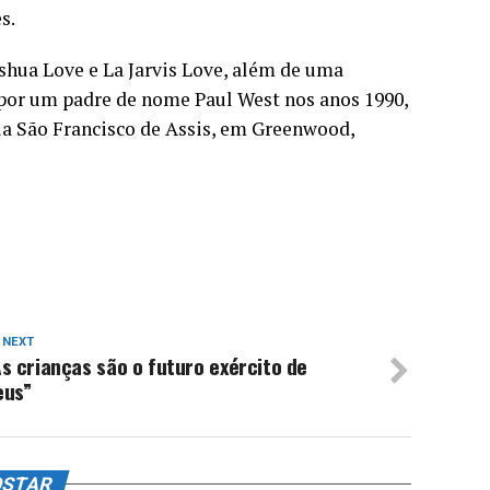
s.
hua Love e La Jarvis Love, além de uma
 por um padre de nome Paul West nos anos 1990,
a São Francisco de Assis, em Greenwood,
 NEXT
s crianças são o futuro exército de
eus”
OSTAR