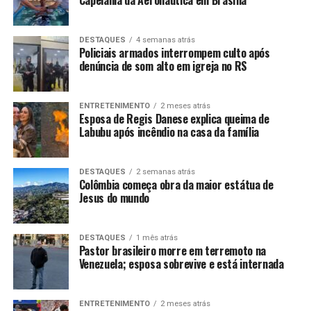
DESTAQUES
4 semanas atrás
Policiais armados interrompem culto após
denúncia de som alto em igreja no RS
ENTRETENIMENTO
2 meses atrás
Esposa de Regis Danese explica queima de
Labubu após incêndio na casa da família
DESTAQUES
2 semanas atrás
Colômbia começa obra da maior estátua de
Jesus do mundo
DESTAQUES
1 mês atrás
Pastor brasileiro morre em terremoto na
Venezuela; esposa sobrevive e está internada
ENTRETENIMENTO
2 meses atrás