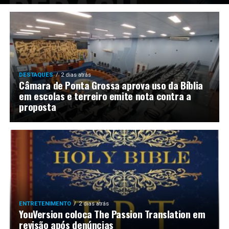
LANÇAMENTOS
DESTAQUES
2 dias atrás
Câmara de Ponta Grossa aprova uso da Bíblia
em escolas e terreiro emite nota contra a
proposta
ENTRETENIMENTO
2 dias atrás
YouVersion coloca The Passion Translation em
revisão após denúncias