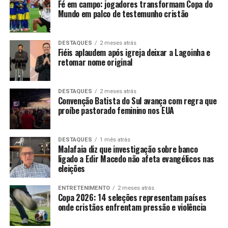
Fé em campo: jogadores transformam Copa do
Mundo em palco de testemunho cristão
DESTAQUES
2 meses atrás
Fiéis aplaudem após igreja deixar a Lagoinha e
retomar nome original
DESTAQUES
2 meses atrás
Convenção Batista do Sul avança com regra que
proíbe pastorado feminino nos EUA
DESTAQUES
1 mês atrás
Malafaia diz que investigação sobre banco
ligado a Edir Macedo não afeta evangélicos nas
eleições
ENTRETENIMENTO
2 meses atrás
Copa 2026: 14 seleções representam países
onde cristãos enfrentam pressão e violência