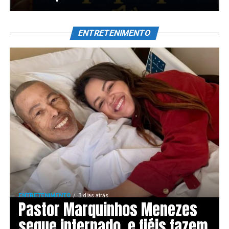
ENTRETENIMENTO
ENTRETENIMENTO
3 dias atrás
Pastor Marquinhos Menezes
segue internado, e fiéis fazem