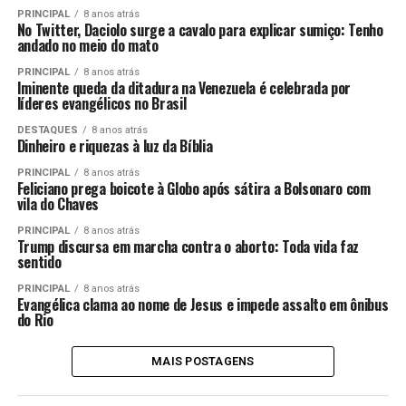
PRINCIPAL
8 anos atrás
No Twitter, Daciolo surge a cavalo para explicar sumiço: Tenho
andado no meio do mato
PRINCIPAL
8 anos atrás
Iminente queda da ditadura na Venezuela é celebrada por
líderes evangélicos no Brasil
DESTAQUES
8 anos atrás
Dinheiro e riquezas à luz da Bíblia
PRINCIPAL
8 anos atrás
Feliciano prega boicote à Globo após sátira a Bolsonaro com
vila do Chaves
PRINCIPAL
8 anos atrás
Trump discursa em marcha contra o aborto: Toda vida faz
sentido
PRINCIPAL
8 anos atrás
Evangélica clama ao nome de Jesus e impede assalto em ônibus
do Rio
MAIS POSTAGENS