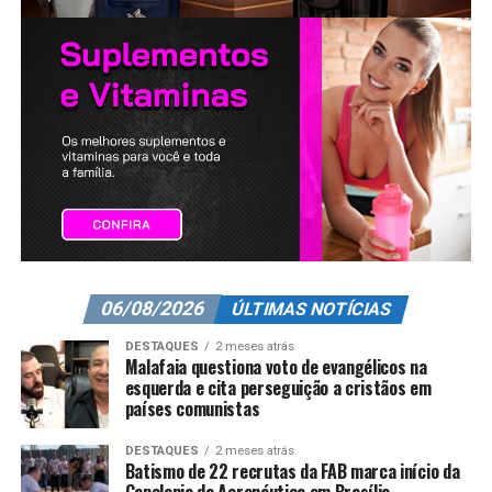
06/08/2026
ÚLTIMAS NOTÍCIAS
DESTAQUES
2 meses atrás
Malafaia questiona voto de evangélicos na
esquerda e cita perseguição a cristãos em
países comunistas
DESTAQUES
2 meses atrás
Batismo de 22 recrutas da FAB marca início da
Capelania da Aeronáutica em Brasília