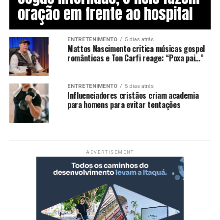
oração em frente ao hospital
ENTRETENIMENTO
5 dias atrás
Mattos Nascimento critica músicas gospel
românticas e Ton Carfi reage: “Poxa pai…”
ENTRETENIMENTO
5 dias atrás
Influenciadores cristãos criam academia
para homens para evitar tentações
ADVERTISEMENT