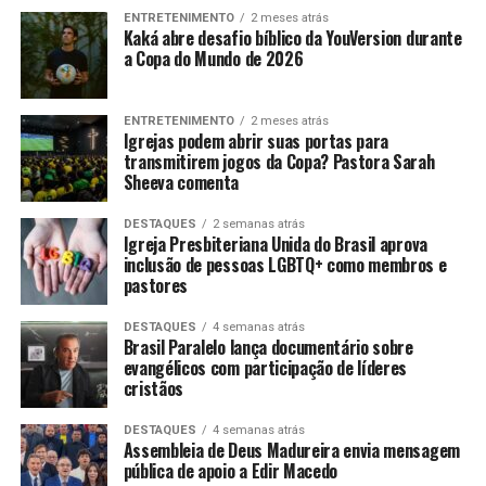
ENTRETENIMENTO
2 meses atrás
Kaká abre desafio bíblico da YouVersion durante
a Copa do Mundo de 2026
ENTRETENIMENTO
2 meses atrás
Igrejas podem abrir suas portas para
transmitirem jogos da Copa? Pastora Sarah
Sheeva comenta
DESTAQUES
2 semanas atrás
Igreja Presbiteriana Unida do Brasil aprova
inclusão de pessoas LGBTQ+ como membros e
pastores
DESTAQUES
4 semanas atrás
Brasil Paralelo lança documentário sobre
evangélicos com participação de líderes
cristãos
DESTAQUES
4 semanas atrás
Assembleia de Deus Madureira envia mensagem
pública de apoio a Edir Macedo