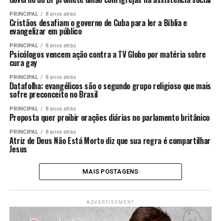
PRINCIPAL
8 anos atrás
Cristãos desafiam o governo de Cuba para ler a Bíblia e
evangelizar em público
PRINCIPAL
8 anos atrás
Psicólogos vencem ação contra a TV Globo por matéria sobre
cura gay
PRINCIPAL
8 anos atrás
Datafolha: evangélicos são o segundo grupo religioso que mais
sofre preconceito no Brasil
PRINCIPAL
8 anos atrás
Proposta quer proibir orações diárias no parlamento britânico
PRINCIPAL
8 anos atrás
Atriz de Deus Não Está Morto diz que sua regra é compartilhar
Jesus
MAIS POSTAGENS
ADVERTISEMENT