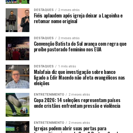
DESTAQUES
2 meses atrás
Fiéis aplaudem após igreja deixar a Lagoinha e
retomar nome original
DESTAQUES
2 meses atrás
Convenção Batista do Sul avança com regra que
proíbe pastorado feminino nos EUA
DESTAQUES
1 mês atrás
Malafaia diz que investigação sobre banco
ligado a Edir Macedo não afeta evangélicos nas
eleições
ENTRETENIMENTO
2 meses atrás
Copa 2026: 14 seleções representam países
onde cristãos enfrentam pressão e violência
ENTRETENIMENTO
2 meses atrás
Igrejas podem abrir suas portas para