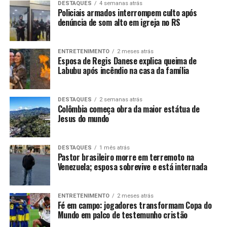
DESTAQUES
4 semanas atrás
Policiais armados interrompem culto após
denúncia de som alto em igreja no RS
ENTRETENIMENTO
2 meses atrás
Esposa de Regis Danese explica queima de
Labubu após incêndio na casa da família
DESTAQUES
2 semanas atrás
Colômbia começa obra da maior estátua de
Jesus do mundo
DESTAQUES
1 mês atrás
Pastor brasileiro morre em terremoto na
Venezuela; esposa sobrevive e está internada
ENTRETENIMENTO
2 meses atrás
Fé em campo: jogadores transformam Copa do
Mundo em palco de testemunho cristão