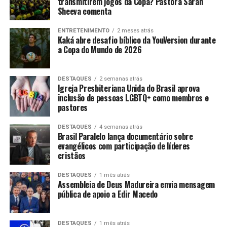
transmitirem jogos da Copa? Pastora Sarah
Sheeva comenta
ENTRETENIMENTO
2 meses atrás
Kaká abre desafio bíblico da YouVersion durante
a Copa do Mundo de 2026
DESTAQUES
2 semanas atrás
Igreja Presbiteriana Unida do Brasil aprova
inclusão de pessoas LGBTQ+ como membros e
pastores
DESTAQUES
4 semanas atrás
Brasil Paralelo lança documentário sobre
evangélicos com participação de líderes
cristãos
DESTAQUES
1 mês atrás
Assembleia de Deus Madureira envia mensagem
pública de apoio a Edir Macedo
DESTAQUES
1 mês atrás