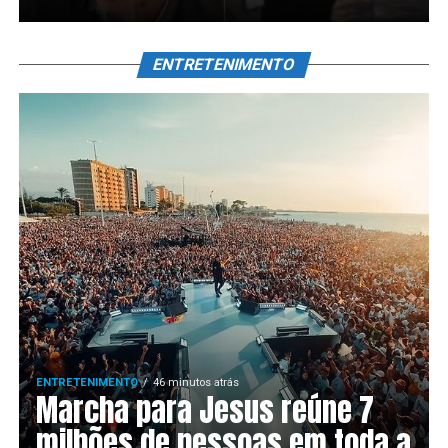
ENTRETENIMENTO
ENTRETENIMENTO
46 minutos atrás
Marcha para Jesus reúne 7
milhões de pessoas em toda a