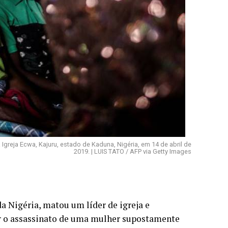
greja Ecwa, Kajuru, estado de Kaduna, Nigéria, em 14 de abril de
2019. | LUIS TATO / AFP via Getty Images
 Nigéria, matou um líder de igreja e
gar o assassinato de uma mulher supostamente