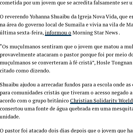
cometida por um jovem que se acredita falsamente ser um
O reverendo Yohanna Shuaibu da Igreja Nova Vida, que er
na área do governo local de Sumaila e vivia na vila de M
última sexta-feira,
informou o
Morning Star News .
“Os muçulmanos sentiram que o jovem que matou a mulh
provavelmente atacaram o pastor porque foi por meio d
muçulmanos se converteram à fé cristã”, Hosle Tongnan 
citado como dizendo.
Shuaibu ajudou a arrecadar fundos para a escola onde a
para comunidades cristãs que tiveram o acesso negado a 
acordo com o grupo britânico
Christian Solidarity Worl
consertou uma fonte de água quebrada em uma mesquita 
unidade.
O pastor foi atacado dois dias depois que o jovem que ha