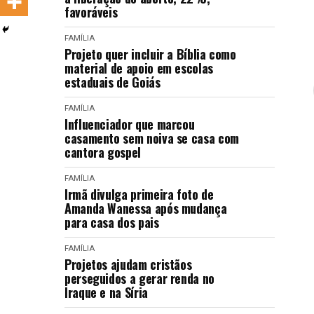
favoráveis
LANÇAMENTOS
FAMÍLIA
Projeto quer incluir a Bíblia como
material de apoio em escolas
estaduais de Goiás
FAMÍLIA
Influenciador que marcou
casamento sem noiva se casa com
cantora gospel
FAMÍLIA
Irmã divulga primeira foto de
Amanda Wanessa após mudança
para casa dos pais
FAMÍLIA
Projetos ajudam cristãos
perseguidos a gerar renda no
Iraque e na Síria