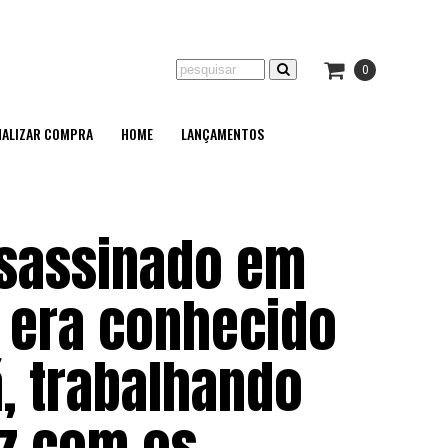
0
NALIZAR COMPRA
HOME
LANÇAMENTOS
ssassinado em
 era conhecido
ã, trabalhando