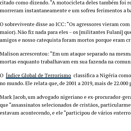
citado como dizendo. “A motocicleta deles também foi red
morreram instantaneamente e um sofreu ferimentos a ba
O sobrevivente disse ao ICC: “Os agressores vieram com 
maior). Não fiz nada para eles – os [militantes Fulani] 
amigos e nosso catequista foram mortos porque eram cri
Malison acrescentou: “Em um ataque separado na mesma 
mortas enquanto trabalhavam em sua fazenda na comun
O
Índice Global de Terrorismo
classifica a Nigéria como
no mundo. Ele relata que, de 2001 a 2019, mais de 22.000 
Mark Jacob, um advogado nigeriano e ex-procurador-ger
que “assassinatos selecionados de cristãos, particularme
estavam acontecendo, e ele “participou de vários enterr