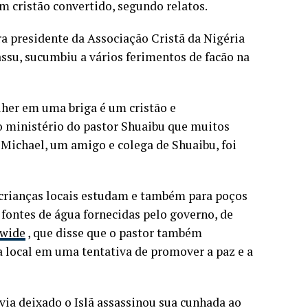
 cristão convertido, segundo relatos.
a presidente da Associação Cristã da Nigéria
assu, sucumbiu a vários ferimentos de facão na
er em uma briga é um cristão e
o ministério do pastor Shuaibu que muitos
Michael, um amigo e colega de Shuaibu, foi
s crianças locais estudam e também para poços
fontes de água fornecidas pelo governo, de
dwide
, que disse que o pastor também
local em uma tentativa de promover a paz e a
via deixado o Islã assassinou sua cunhada ao