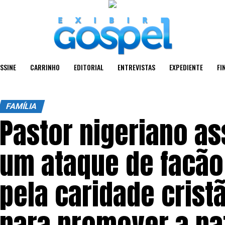
SSINE
CARRINHO
EDITORIAL
ENTREVISTAS
EXPEDIENTE
FI
FAMÍLIA
Pastor nigeriano a
um ataque de facão
pela caridade crist