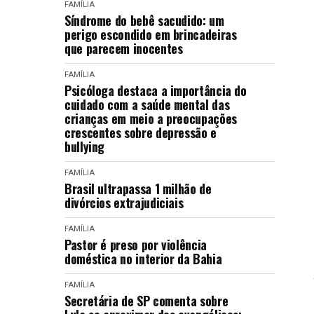
FAMÍLIA
Síndrome do bebê sacudido: um
perigo escondido em brincadeiras
que parecem inocentes
FAMÍLIA
Psicóloga destaca a importância do
cuidado com a saúde mental das
crianças em meio a preocupações
crescentes sobre depressão e
bullying
FAMÍLIA
Brasil ultrapassa 1 milhão de
divórcios extrajudiciais
FAMÍLIA
Pastor é preso por violência
doméstica no interior da Bahia
FAMÍLIA
Secretária de SP comenta sobre