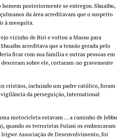
 o homem posteriormente se entregou. Shuaibu,
muçulmanos da área acreditavam que o suspeito
ir à mesquita.
rejo vizinho de Biri e voltou a Massu para
r Shuaibu acreditava que a tensão gerada pelo
deria ficar com sua família e outras pessoas em
 desceram sobre ele, cortaram-no gravemente
os cristãos, incluindo um padre católico, foram
vigilância da perseguição, International
m uma motocicleta estavam … a caminho de Jebbu
), quando os terroristas Fulani os emboscaram
a Irigwe Associação de Desenvolvimento, foi