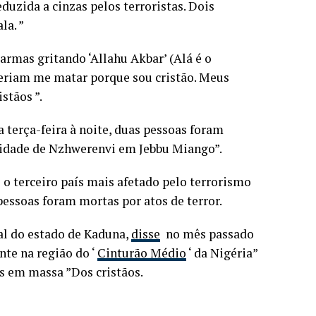
uzida a cinzas pelos terroristas. Dois
la. ”
armas gritando ‘Allahu Akbar’ (Alá é o
queriam me matar porque sou cristão. Meus
stãos ”.
terça-feira à noite, duas pessoas foram
idade de Nzhwerenvi em Jebbu Miango”.
 o terceiro país mais afetado pelo terrorismo
pessoas foram mortas por atos de terror.
al do estado de Kaduna,
disse
no mês passado
nte na região do ‘
Cinturão Médio
‘ da Nigéria”
os em massa ”Dos cristãos.