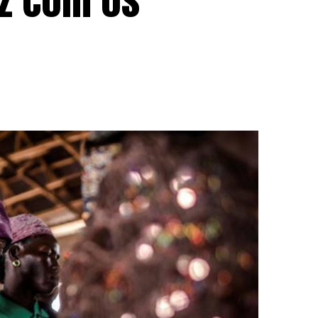
z com os