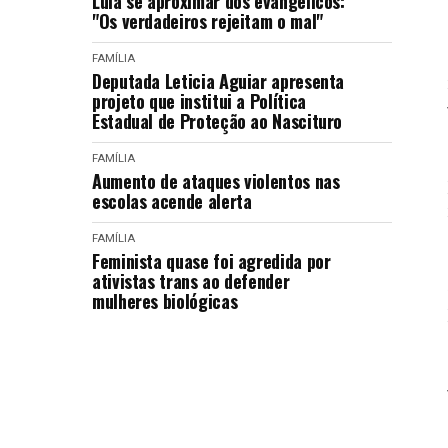
Lula se aproximar dos evangélicos:
"Os verdadeiros rejeitam o mal"
FAMÍLIA
Deputada Leticia Aguiar apresenta
projeto que institui a Política
Estadual de Proteção ao Nascituro
FAMÍLIA
Aumento de ataques violentos nas
escolas acende alerta
FAMÍLIA
Feminista quase foi agredida por
ativistas trans ao defender
mulheres biológicas