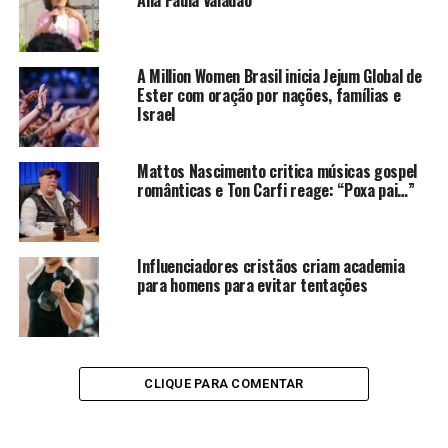
Ana Paula Valadão
A Million Women Brasil inicia Jejum Global de
Ester com oração por nações, famílias e
Israel
Mattos Nascimento critica músicas gospel
românticas e Ton Carfi reage: “Poxa pai…”
Influenciadores cristãos criam academia
para homens para evitar tentações
CLIQUE PARA COMENTAR