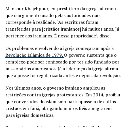
Mansour Khajehpour, ex-presbítero da igreja, afirmou
que o argumento usado pelas autoridades não
corresponde à realidade. “As escrituras foram
transferidas para [cristãos iranianos] há muitos anos. Já
pertence aos iranianos. É nossa propriedade”, disse.
Os problemas envolvendo a igreja começaram após a
Revolução Islâmica de 1979.
O governo sustenta que o
complexo pode ser confiscado por ter sido fundado por
missionários americanos. Já a liderança da igreja afirma
que a posse foi regularizada antes e depois da revolução.
Nos últimos anos, o governo iraniano ampliou as
restrições contra igrejas protestantes. Em 2014, proibiu
que convertidos do islamismo participassem de cultos
cristãos em farsi, obrigando muitos fiéis a migrarem
para igrejas domésticas.