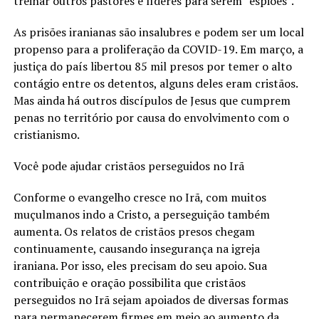
treinar outros pastores e líderes para serem “espiões”.
As prisões iranianas são insalubres e podem ser um local
propenso para a proliferação da COVID-19. Em março, a
justiça do país libertou 85 mil presos por temer o alto
contágio entre os detentos, alguns deles eram cristãos.
Mas ainda há outros discípulos de Jesus que cumprem
penas no território por causa do envolvimento com o
cristianismo.
Você pode ajudar cristãos perseguidos no Irã
Conforme o evangelho cresce no Irã, com muitos
muçulmanos indo a Cristo, a perseguição também
aumenta. Os relatos de cristãos presos chegam
continuamente, causando insegurança na igreja
iraniana. Por isso, eles precisam do seu apoio. Sua
contribuição e oração possibilita que cristãos
perseguidos no Irã sejam apoiados de diversas formas
para permanecerem firmes em meio ao aumento da