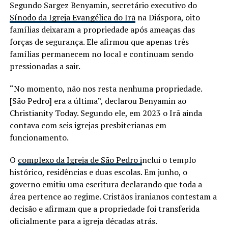
Segundo Sargez Benyamin, secretário executivo do
Sínodo da Igreja Evangélica do Irã
na Diáspora, oito
famílias deixaram a propriedade após ameaças das
forças de segurança. Ele afirmou que apenas três
famílias permanecem no local e continuam sendo
pressionadas a sair.
“No momento, não nos resta nenhuma propriedade.
[São Pedro] era a última”, declarou Benyamin ao
Christianity Today. Segundo ele, em 2023 o Irã ainda
contava com seis igrejas presbiterianas em
funcionamento.
O
complexo da Igreja de São Pedro i
nclui o templo
histórico, residências e duas escolas. Em junho, o
governo emitiu uma escritura declarando que toda a
área pertence ao regime. Cristãos iranianos contestam a
decisão e afirmam que a propriedade foi transferida
oficialmente para a igreja décadas atrás.