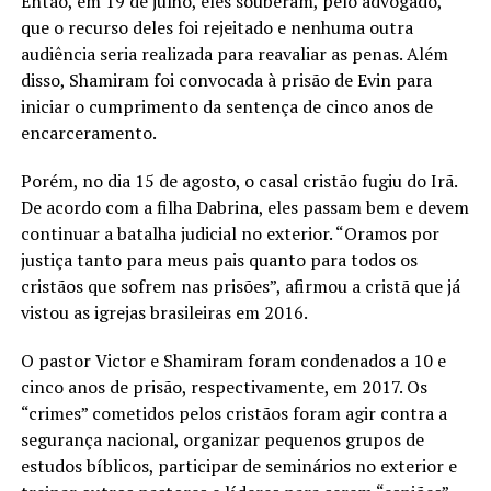
Então, em 19 de julho, eles souberam, pelo advogado,
que o recurso deles foi rejeitado e nenhuma outra
audiência seria realizada para reavaliar as penas. Além
disso, Shamiram foi convocada à prisão de Evin para
iniciar o cumprimento da sentença de cinco anos de
encarceramento.
Porém, no dia 15 de agosto, o casal cristão fugiu do Irã.
De acordo com a filha Dabrina, eles passam bem e devem
continuar a batalha judicial no exterior. “Oramos por
justiça tanto para meus pais quanto para todos os
cristãos que sofrem nas prisões”, afirmou a cristã que já
vistou as igrejas brasileiras em 2016.
O pastor Victor e Shamiram foram condenados a 10 e
cinco anos de prisão, respectivamente, em 2017. Os
“crimes” cometidos pelos cristãos foram agir contra a
segurança nacional, organizar pequenos grupos de
estudos bíblicos, participar de seminários no exterior e