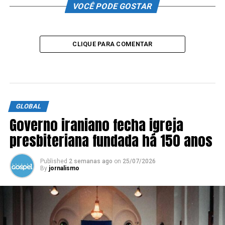
VOCÊ PODE GOSTAR
CLIQUE PARA COMENTAR
GLOBAL
Governo iraniano fecha igreja
presbiteriana fundada há 150 anos
Published
2 semanas ago
on
25/07/2026
By
jornalismo