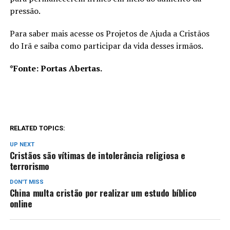
pressão.
Para saber mais acesse os Projetos de Ajuda a Cristãos
do Irã e saiba como participar da vida desses irmãos.
*Fonte: Portas Abertas.
RELATED TOPICS:
UP NEXT
Cristãos são vítimas de intolerância religiosa e
terrorismo
DON'T MISS
China multa cristão por realizar um estudo bíblico
online