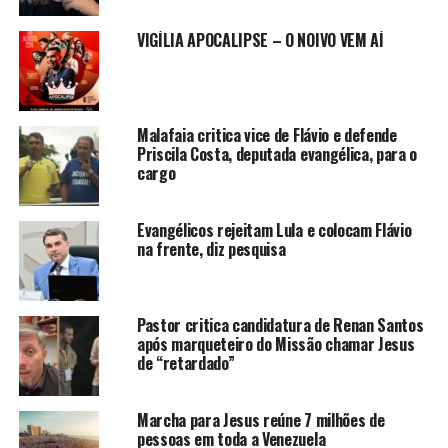
VIGÍLIA APOCALIPSE – O NOIVO VEM AÍ
Malafaia critica vice de Flávio e defende
Priscila Costa, deputada evangélica, para o
cargo
Evangélicos rejeitam Lula e colocam Flávio
na frente, diz pesquisa
Pastor critica candidatura de Renan Santos
após marqueteiro do Missão chamar Jesus
de “retardado”
Marcha para Jesus reúne 7 milhões de
pessoas em toda a Venezuela