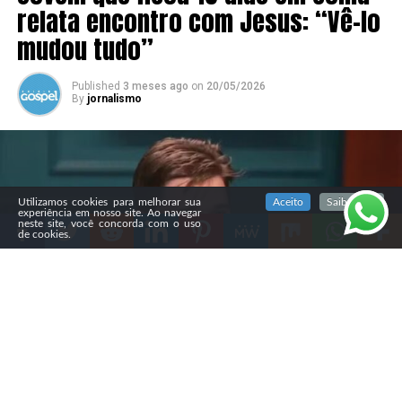
relata encontro com Jesus: “Vê-lo
mudou tudo”
Published
3 meses ago
on
20/05/2026
By
jornalismo
SIGA NOSSAS REDES SOCIAIS
Utilizamos cookies para melhorar sua
Aceito
Saiba mais
experiência em nosso site. Ao navegar
neste site, você concorda com o uso
de cookies.