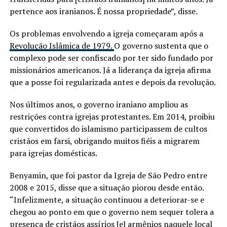
pertence aos iranianos. É nossa propriedade”, disse.
Os problemas envolvendo a igreja começaram após a
Revolução Islâmica de 1979.
O governo sustenta que o
complexo pode ser confiscado por ter sido fundado por
missionários americanos. Já a liderança da igreja afirma
que a posse foi regularizada antes e depois da revolução.
Nos últimos anos, o governo iraniano ampliou as
restrições contra igrejas protestantes. Em 2014, proibiu
que convertidos do islamismo participassem de cultos
cristãos em farsi, obrigando muitos fiéis a migrarem
para igrejas domésticas.
Benyamin, que foi pastor da Igreja de São Pedro entre
2008 e 2015, disse que a situação piorou desde então.
“Infelizmente, a situação continuou a deteriorar-se e
chegou ao ponto em que o governo nem sequer tolera a
presença de cristãos assírios [e] armênios naquele local