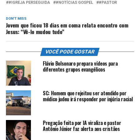
#IGREJA PERSEGUIDA
#NOTÍCIAS GOSPEL
#PASTOR
DON'T MISS
Jovem que ficou 18 dias em coma relata encontro com
Jesus: “Vê-lo mudou tudo”
VOCÊ PODE GOSTAR
Flávio Bolsonaro prepara vídeos para
diferentes grupos evangélicos
SC: Homem que rejeitou ser atendido por
médico judeu irá responder por injúria racial
Pregação feita por IA viraliza e pastor
Antônio Júnior faz alerta aos cristãos