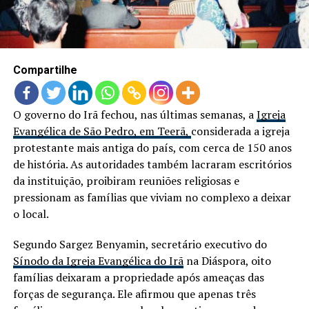
Compartilhe
O governo do Irã fechou, nas últimas semanas, a
Igreja
Evangélica de São Pedro, em Teerã,
considerada a igreja
protestante mais antiga do país, com cerca de 150 anos
de história. As autoridades também lacraram escritórios
da instituição, proibiram reuniões religiosas e
pressionam as famílias que viviam no complexo a deixar
o local.
Segundo Sargez Benyamin, secretário executivo do
Sínodo da Igreja Evangélica do Irã
na Diáspora, oito
famílias deixaram a propriedade após ameaças das
forças de segurança. Ele afirmou que apenas três