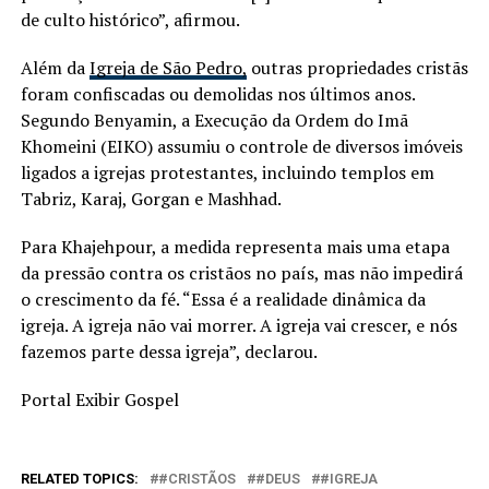
de culto histórico”, afirmou.
Além da
Igreja de São Pedro,
outras propriedades cristãs
foram confiscadas ou demolidas nos últimos anos.
Segundo Benyamin, a Execução da Ordem do Imã
Khomeini (EIKO) assumiu o controle de diversos imóveis
ligados a igrejas protestantes, incluindo templos em
Tabriz, Karaj, Gorgan e Mashhad.
Para Khajehpour, a medida representa mais uma etapa
da pressão contra os cristãos no país, mas não impedirá
o crescimento da fé. “Essa é a realidade dinâmica da
igreja. A igreja não vai morrer. A igreja vai crescer, e nós
fazemos parte dessa igreja”, declarou.
Portal Exibir Gospel
RELATED TOPICS:
#CRISTÃOS
#DEUS
#IGREJA