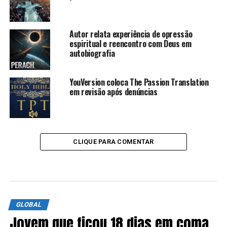
Autor relata experiência de opressão
espiritual e reencontro com Deus em
autobiografia
YouVersion coloca The Passion Translation
em revisão após denúncias
CLIQUE PARA COMENTAR
GLOBAL
Jovem que ficou 18 dias em coma