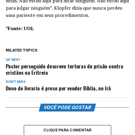
delas. Não estou aqui para ditar ninguém. Não estou aqui
para julgar ninguém”. Klopfer dizia que nunca perdeu
uma paciente em seus procedimentos.
*Fonte: UOL
RELATED TOPICS:
UP NEXT
Pastor perseguido descreve torturas de prisão contra
cristãos na Eritreia
DON'T MISS
Dono de livraria é preso por vender Bíblia, no Irã
VOCÊ PODE GOSTAR
CLIQUE PARA COMENTAR