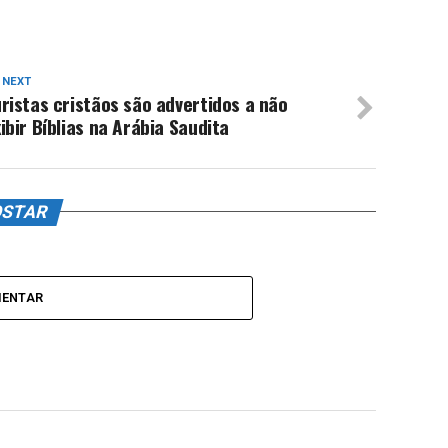
 NEXT
ristas cristãos são advertidos a não
ibir Bíblias na Arábia Saudita
OSTAR
MENTAR