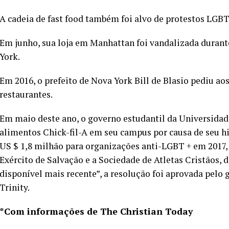
A cadeia de fast food também foi alvo de protestos LGB
Em junho, sua loja em Manhattan foi vandalizada duran
York.
Em 2016, o prefeito de Nova York Bill de Blasio pediu a
restaurantes.
Em maio deste ano, o governo estudantil da Universidade
alimentos Chick-fil-A em seu campus por causa de seu h
US $ 1,8 milhão para organizações anti-LGBT + em 2017,
Exército de Salvação e a Sociedade de Atletas Cristãos,
disponível mais recente”, a resolução foi aprovada pelo 
Trinity.
*Com informações de The Christian Today