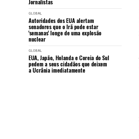
Jornalistas
GLOBAL
Autoridades dos EUA alertam
senadores que o Irã pode estar
'semanas' longe de uma explosão
nuclear
GLOBAL
EUA, Japão, Holanda e Coreia do Sul
pedem a seus cidadãos que deixem
a Ucrânia imediatamente