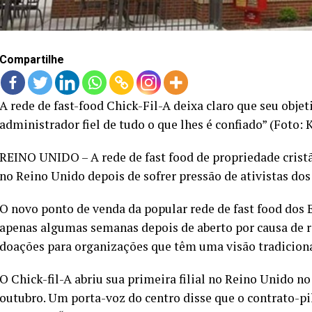
Compartilhe
A rede de fast-food Chick-Fil-A deixa claro que seu objet
administrador fiel de tudo o que lhes é confiado” (Foto:
REINO UNIDO – A rede de fast food de propriedade cristã 
no Reino Unido depois de sofrer pressão de ativistas dos
O novo ponto de venda da popular rede de fast food dos
apenas algumas semanas depois de aberto por causa de 
doações para organizações que têm uma visão tradicion
O Chick-fil-A abriu sua primeira filial no Reino Unido n
outubro. Um porta-voz do centro disse que o contrato-pi