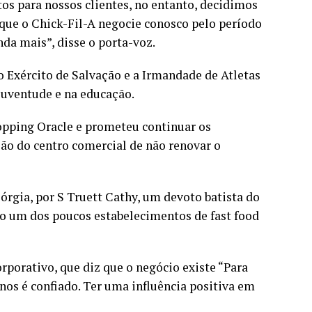
os para nossos clientes, no entanto, decidimos
s que o Chick-Fil-A negocie conosco pelo período
nda mais”, disse o porta-voz.
 Exército de Salvação e a Irmandade de Atletas
 juventude e na educação.
hopping Oracle e prometeu continuar os
isão do centro comercial de não renovar o
órgia, por S Truett Cathy, um devoto batista do
o um dos poucos estabelecimentos de fast food
orporativo, que diz que o negócio existe “Para
nos é confiado. Ter uma influência positiva em