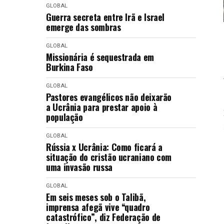
GLOBAL
Guerra secreta entre Irã e Israel
emerge das sombras
GLOBAL
Missionária é sequestrada em
Burkina Faso
GLOBAL
Pastores evangélicos não deixarão
a Ucrânia para prestar apoio à
população
GLOBAL
Rússia x Ucrânia: Como ficará a
situação do cristão ucraniano com
uma invasão russa
GLOBAL
Em seis meses sob o Talibã,
imprensa afegã vive “quadro
catastrófico”, diz Federação de