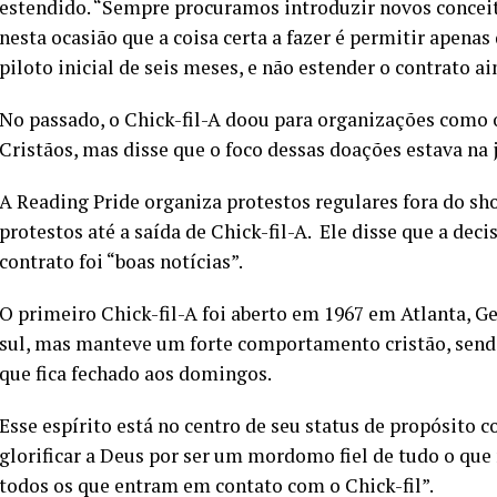
estendido. “Sempre procuramos introduzir novos conceit
nesta ocasião que a coisa certa a fazer é permitir apena
piloto inicial de seis meses, e não estender o contrato ai
No passado, o Chick-fil-A doou para organizações como o
Cristãos, mas disse que o foco dessas doações estava na
A Reading Pride organiza protestos regulares fora do s
protestos até a saída de Chick-fil-A. Ele disse que a dec
contrato foi “boas notícias”.
O primeiro Chick-fil-A foi aberto em 1967 em Atlanta, Ge
sul, mas manteve um forte comportamento cristão, send
que fica fechado aos domingos.
Esse espírito está no centro de seu status de propósito c
glorificar a Deus por ser um mordomo fiel de tudo o que 
todos os que entram em contato com o Chick-fil”.