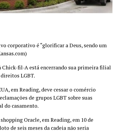
ivo corporativo é “glorificar a Deus, sendo um
 Kansas.com)
Chick-fil-A está encerrando sua primeira filial
 direitos LGBT.
 EUA, em Reading, deve cessar o comércio
reclamações de grupos LGBT sobre suas
al do casamento.
o shopping Oracle, em Reading, em 10 de
loto de seis meses da cadeia não seria