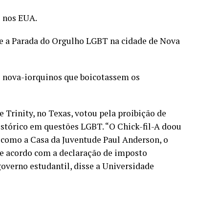
T nos EUA.
te a Parada do Orgulho LGBT na cidade de Nova
os nova-iorquinos que boicotassem os
 Trinity, no Texas, votou pela proibição de
istórico em questões LGBT. “O Chick-fil-A doou
 como a Casa da Juventude Paul Anderson, o
 de acordo com a declaração de imposto
governo estudantil, disse a Universidade