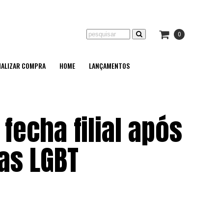
0
NALIZAR COMPRA
HOME
LANÇAMENTOS
fecha filial após
tas LGBT