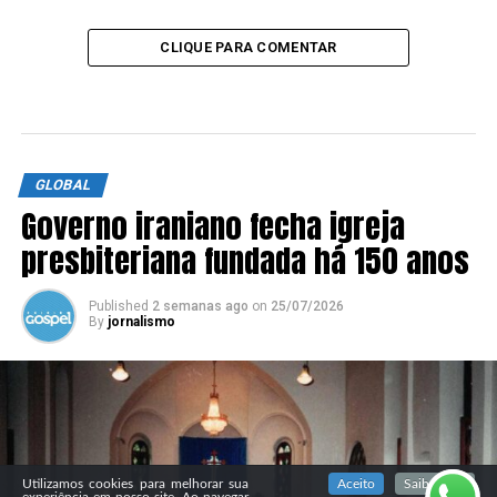
CLIQUE PARA COMENTAR
GLOBAL
Governo iraniano fecha igreja
presbiteriana fundada há 150 anos
Published
2 semanas ago
on
25/07/2026
By
jornalismo
SIGA NOSSAS REDES SOCIAIS
Utilizamos cookies para melhorar sua
Aceito
Saiba mais