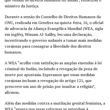
que violam os direitos humanos no Sudão”, enfatizou o
ministro da Justiça.
Durante a sessão do Conselho de Direitos Humanos da
ONU, realizada em Genebra na quinta-feira, 16, o oficial
de advocacia da Aliança Evangélica Mundial (WEA, sigla
em inglês), Wissam Al-Saliby, leu uma declaração,
incentivando o governo sudanês a tomar mais medidas
corajosas para consagrar a liberdade dos direitos
humanos.
A WEA “acolhe com satisfação as amplas emendas à lei
criminal do Sudão, incluindo a revogação da pena de
morte por apostasia. Esperamos que essas medidas
corajosas incluam a revogação do artigo 125, que
prescreve um ano de prisão por insultar a religião”,
afirmou.
Além das medidas contra a mutilação genital feminina, a
WEA “espera que essas reformas se estendam à