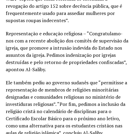
revogação do artigo 152 sobre decência pública, que é
frequentemente usado para assediar mulheres por
supostas roupas indecentes”.
Representação e educação religiosa – “Congratulamo-
nos com a recente abolição dos comitês de supervisão da
igreja, que promove a intrusão indevida do Estado nos
assuntos da igreja. Pedimos indenização por igrejas
destruídas e pelo retorno de propriedades confiscadas”,
apontou Al-Saliby.
Ele também pediu ao governo sudanês que “permitisse a
representação de membros de religiões minoritárias
designadas e comunidades religiosas no ministério de
investiduras religiosas”. “Por fim, pedimos a inclusão da
religião cristã no calendário de disciplinas para o
Certificado Escolar Básico para o próximo ano letivo,
como uma alternativa para os estudantes cristãos nas
aulas de religião islâmica”, concluiu Al-Saliby.