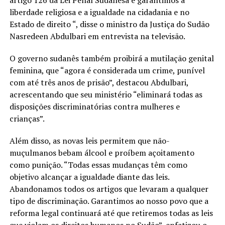
artigo 126 da Lei Penal Sudanesa e garantimos a
liberdade religiosa e a igualdade na cidadania e no
Estado de direito “, disse o ministro da Justiça do Sudão
Nasredeen Abdulbari em entrevista na televisão.
O governo sudanês também proibirá a mutilação genital
feminina, que “agora é considerada um crime, punível
com até três anos de prisão”, destacou Abdulbari,
acrescentando que seu ministério “eliminará todas as
disposições discriminatórias contra mulheres e
crianças”.
Além disso, as novas leis permitem que não-
muçulmanos bebam álcool e proíbem açoitamento
como punição. “Todas essas mudanças têm como
objetivo alcançar a igualdade diante das leis.
Abandonamos todos os artigos que levaram a qualquer
tipo de discriminação. Garantimos ao nosso povo que a
reforma legal continuará até que retiremos todas as leis