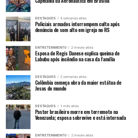
Capelania da Aeronáutica em Brasília
DESTAQUES
4 semanas atrás
Policiais armados interrompem culto após
denúncia de som alto em igreja no RS
ENTRETENIMENTO
2 meses atrás
Esposa de Regis Danese explica queima de
Labubu após incêndio na casa da família
DESTAQUES
2 semanas atrás
Colômbia começa obra da maior estátua de
Jesus do mundo
DESTAQUES
1 mês atrás
Pastor brasileiro morre em terremoto na
Venezuela; esposa sobrevive e está internada
ENTRETENIMENTO
2 meses atrás