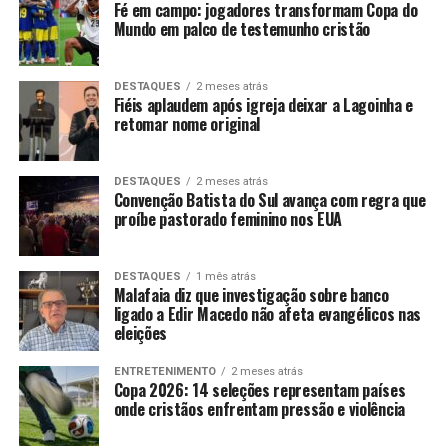
Fé em campo: jogadores transformam Copa do
Mundo em palco de testemunho cristão
DESTAQUES
2 meses atrás
Fiéis aplaudem após igreja deixar a Lagoinha e
retomar nome original
DESTAQUES
2 meses atrás
Convenção Batista do Sul avança com regra que
proíbe pastorado feminino nos EUA
DESTAQUES
1 mês atrás
Malafaia diz que investigação sobre banco
ligado a Edir Macedo não afeta evangélicos nas
eleições
ENTRETENIMENTO
2 meses atrás
Copa 2026: 14 seleções representam países
onde cristãos enfrentam pressão e violência