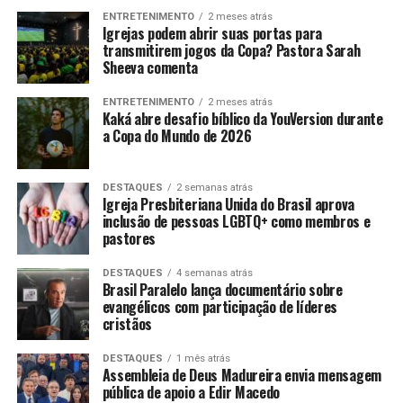
ENTRETENIMENTO
2 meses atrás
Igrejas podem abrir suas portas para
transmitirem jogos da Copa? Pastora Sarah
Sheeva comenta
ENTRETENIMENTO
2 meses atrás
Kaká abre desafio bíblico da YouVersion durante
a Copa do Mundo de 2026
DESTAQUES
2 semanas atrás
Igreja Presbiteriana Unida do Brasil aprova
inclusão de pessoas LGBTQ+ como membros e
pastores
DESTAQUES
4 semanas atrás
Brasil Paralelo lança documentário sobre
evangélicos com participação de líderes
cristãos
DESTAQUES
1 mês atrás
Assembleia de Deus Madureira envia mensagem
pública de apoio a Edir Macedo