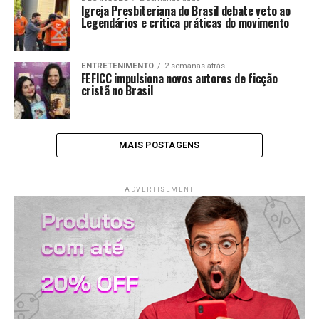
Igreja Presbiteriana do Brasil debate veto ao
Legendários e critica práticas do movimento
ENTRETENIMENTO
2 semanas atrás
FEFICC impulsiona novos autores de ficção
cristã no Brasil
MAIS POSTAGENS
ADVERTISEMENT