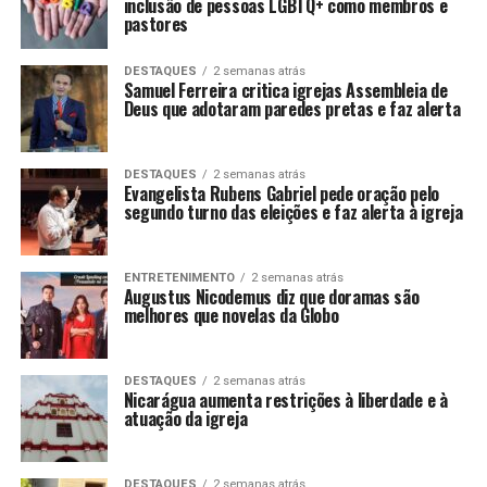
inclusão de pessoas LGBTQ+ como membros e
LANÇAMENTOS
pastores
DESTAQUES
2 semanas atrás
Samuel Ferreira critica igrejas Assembleia de
Deus que adotaram paredes pretas e faz alerta
DESTAQUES
2 semanas atrás
Evangelista Rubens Gabriel pede oração pelo
segundo turno das eleições e faz alerta à igreja
ENTRETENIMENTO
2 semanas atrás
Augustus Nicodemus diz que doramas são
melhores que novelas da Globo
DESTAQUES
2 semanas atrás
Nicarágua aumenta restrições à liberdade e à
atuação da igreja
DESTAQUES
2 semanas atrás