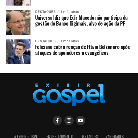
DESTAQUES
1 mês atrás
Universal diz que Edir Macedo não participa da
gestão do Banco Digimais, alvo de ação da PF
DESTAQUES
1 mês atrás
Feliciano cobra reação de Flávio Bolsonaro após
ataques de apoiadores a evangélicos
A EXIBIR GOSPEL
ENTRETENIMENTO
DESTAQUES
VARIEDADES