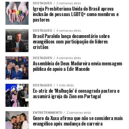
DESTAQUES
2 semanas atrás
Igreja Presbiteriana Unida do Brasil aprova
inclusão de pessoas LGBTQ+ como membros e
pastores
DESTAQUES
4 semanas atrás
Brasil Paralelo lança documentário sobre
evangélicos com participação de líderes
cristãos
DESTAQUES
4 semanas atrás
Assembleia de Deus Madureira envia mensagem
pública de apoio a Edir Macedo
DESTAQUES
1 mês atrás
Ex-atriz de ‘Malhação’ é consagrada pastora e
assumirá igreja da Zion em Portugal
ENTRETENIMENTO
2 semanas atrás
Genro da Xuxa afirma que não se considera mais
evangélico após mudança de carreira