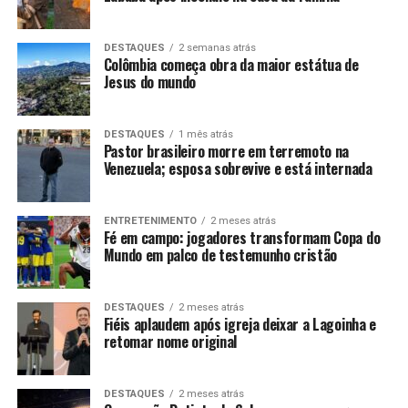
DESTAQUES
2 semanas atrás
Colômbia começa obra da maior estátua de
Jesus do mundo
DESTAQUES
1 mês atrás
Pastor brasileiro morre em terremoto na
Venezuela; esposa sobrevive e está internada
ENTRETENIMENTO
2 meses atrás
Fé em campo: jogadores transformam Copa do
Mundo em palco de testemunho cristão
DESTAQUES
2 meses atrás
Fiéis aplaudem após igreja deixar a Lagoinha e
retomar nome original
DESTAQUES
2 meses atrás