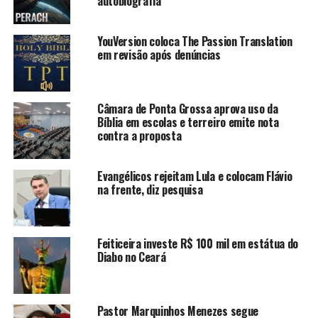
autobiografia
YouVersion coloca The Passion Translation
em revisão após denúncias
Câmara de Ponta Grossa aprova uso da
Bíblia em escolas e terreiro emite nota
contra a proposta
Evangélicos rejeitam Lula e colocam Flávio
na frente, diz pesquisa
Feiticeira investe R$ 100 mil em estátua do
Diabo no Ceará
Pastor Marquinhos Menezes segue