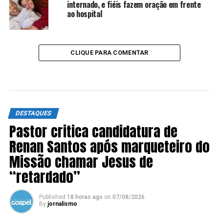
internado, e fiéis fazem oração em frente
ao hospital
CLIQUE PARA COMENTAR
DESTAQUES
Pastor critica candidatura de
Renan Santos após marqueteiro do
Missão chamar Jesus de
“retardado”
Published
18 horas ago
on
07/08/2026
By
jornalismo