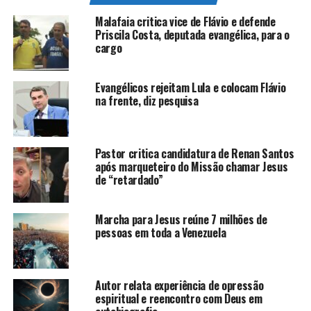
Malafaia critica vice de Flávio e defende
Priscila Costa, deputada evangélica, para o
cargo
Evangélicos rejeitam Lula e colocam Flávio
na frente, diz pesquisa
Pastor critica candidatura de Renan Santos
após marqueteiro do Missão chamar Jesus
de “retardado”
Marcha para Jesus reúne 7 milhões de
pessoas em toda a Venezuela
Autor relata experiência de opressão
espiritual e reencontro com Deus em