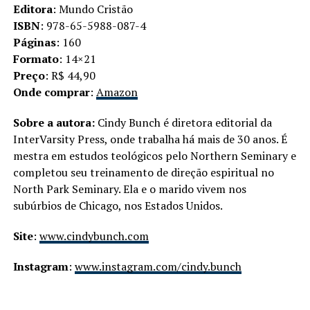
Editora
: Mundo Cristão
ISBN
: 978-65-5988-087-4
Páginas
: 160
Formato
: 14×21
Preço
: R$ 44,90
Onde comprar
:
Amazon
Sobre a autora:
Cindy Bunch é diretora editorial da
InterVarsity Press, onde trabalha há mais de 30 anos. É
mestra em estudos teológicos pelo Northern Seminary e
completou seu treinamento de direção espiritual no
North Park Seminary. Ela e o marido vivem nos
subúrbios de Chicago, nos Estados Unidos.
Site
:
www.cindybunch.com
Instagram
:
www.instagram.com/cindy.bunch