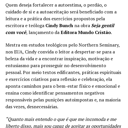
Quem deseja fortalecer a autoestima, o perdão, o
cuidado de si e a autoaceitação será beneficiado com a
leitura e a prática dos exercícios propostos pela
escritora e teóloga
Cindy Bunch
na obra
Seja gentil
com você
, lançamento da
Editora Mundo Cristão
.
Mestra em estudos teológicos pelo Northern Seminary,
nos EUA, Cindy convida o leitor a despertar-se para a
beleza da vida e a encontrar inspiração, motivação e
entusiasmo para prosseguir no desenvolvimento
pessoal. Por meio textos edificantes, práticas espirituais
e exercícios criativos para reflexão e celebração, ela
aponta caminhos para o bem-estar físico e emocional e
ensina como identificar pensamentos negativos
responsáveis pelas punições autoimpostas e, na maioria
das vezes, desnecessárias.
“Quanto mais entendo o que é que me incomoda e me
liberto disso, mais sou capaz de aceitar as oportunidades