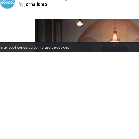
By
jornalismo
SIGA NOSSAS REDES SOCIAIS
e site, você concorda com o uso de cookies.
Compartilhe