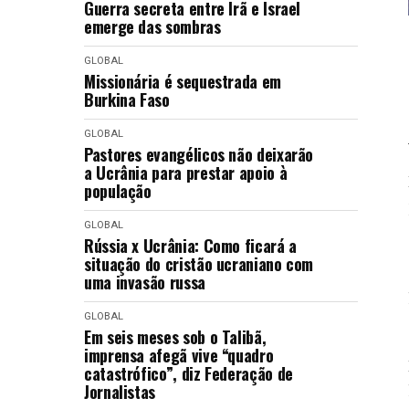
Guerra secreta entre Irã e Israel
emerge das sombras
GLOBAL
Missionária é sequestrada em
Burkina Faso
GLOBAL
Pastores evangélicos não deixarão
a Ucrânia para prestar apoio à
população
GLOBAL
Rússia x Ucrânia: Como ficará a
situação do cristão ucraniano com
uma invasão russa
GLOBAL
Em seis meses sob o Talibã,
imprensa afegã vive “quadro
catastrófico”, diz Federação de
Jornalistas