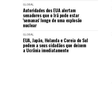
GLOBAL
Autoridades dos EUA alertam
senadores que o Irã pode estar
'semanas' longe de uma explosão
nuclear
GLOBAL
EUA, Japão, Holanda e Coreia do Sul
pedem a seus cidadãos que deixem
a Ucrânia imediatamente