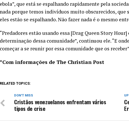
ebola”, que está se espalhando rapidamente pela socieda
nada porque temos indivíduos muito obscurecidos, que sã
eles estão se espalhando. Não fazer nada é o mesmo entreg
“Predadores estão usando essa [Drag Queen Story Hour] 
determinação dessa comunidade”, continuou ele. “E onde f
começar a se reunir por essa comunidade que os receber”
*Com informações de The Christian Post
RELATED TOPICS:
DON'T MISS
UP
Cristãos venezuelanos enfrentam vários
C
tipos de crise
Er