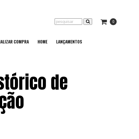
0
NALIZAR COMPRA
HOME
LANÇAMENTOS
stórico de
ição