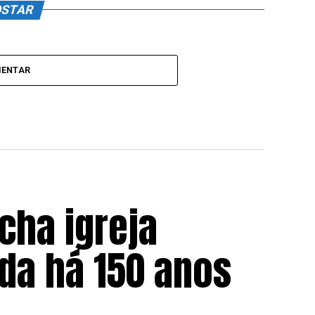
OSTAR
MENTAR
cha igreja
da há 150 anos