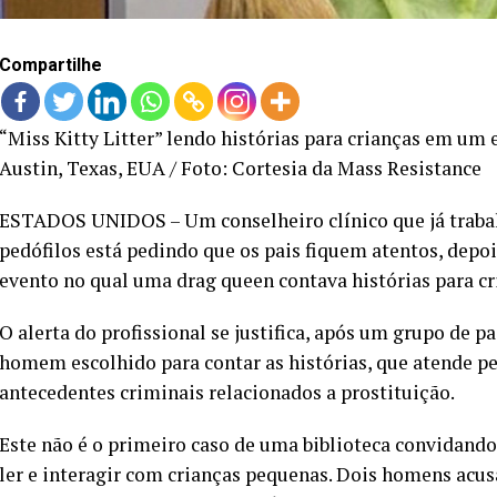
Compartilhe
“Miss Kitty Litter” lendo histórias para crianças em um 
Austin, Texas, EUA / Foto: Cortesia da Mass Resistance
ESTADOS UNIDOS – Um conselheiro clínico que já trabal
pedófilos está pedindo que os pais fiquem atentos, dep
evento no qual uma drag queen contava histórias para cr
O alerta do profissional se justifica, após um grupo de 
homem escolhido para contar as histórias, que atende pe
antecedentes criminais relacionados a prostituição.
Este não é o primeiro caso de uma biblioteca convidand
ler e interagir com crianças pequenas. Dois homens acus