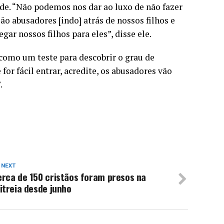
de. “Não podemos nos dar ao luxo de não fazer
o abusadores [indo] atrás de nossos filhos e
ar nossos filhos para eles”, disse ele.
como um teste para descobrir o grau de
or fácil entrar, acredite, os abusadores vão
.
 NEXT
erca de 150 cristãos foram presos na
itreia desde junho