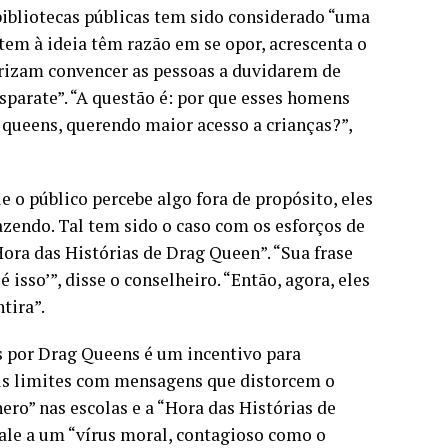
bibliotecas públicas tem sido considerado “uma
tem à ideia têm razão em se opor, acrescenta o
orizam convencer as pessoas a duvidarem de
sparate”. “A questão é: por que esses homens
 queens, querendo maior acesso a crianças?”,
 o público percebe algo fora de propósito, eles
zendo. Tal tem sido o caso com os esforços de
ora das Histórias de Drag Queen”. “Sua frase
 isso’”, disse o conselheiro. “Então, agora, eles
tira”.
as por Drag Queens é um incentivo para
us limites com mensagens que distorcem o
ero” nas escolas e a “Hora das Histórias de
vale a um “vírus moral, contagioso como o