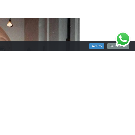
Aceito
Saiba mais