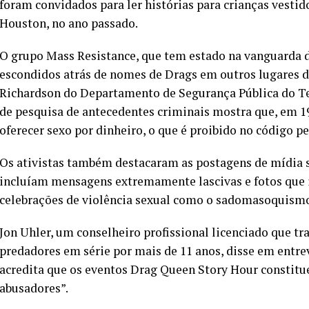
foram convidados para ler histórias para crianças vest
Houston, no ano passado.
O grupo Mass Resistance, que tem estado na vanguarda d
escondidos atrás de nomes de Drags em outros lugares do
Richardson do Departamento de Segurança Pública do Te
de pesquisa de antecedentes criminais mostra que, em 1
oferecer sexo por dinheiro, o que é proibido no código pe
Os ativistas também destacaram as postagens de mídia so
incluíam mensagens extremamente lascivas e fotos que in
celebrações de violência sexual como o sadomasoquism
Jon Uhler, um conselheiro profissional licenciado que t
predadores em série por mais de 11 anos, disse em entrev
acredita que os eventos Drag Queen Story Hour constitu
abusadores”.