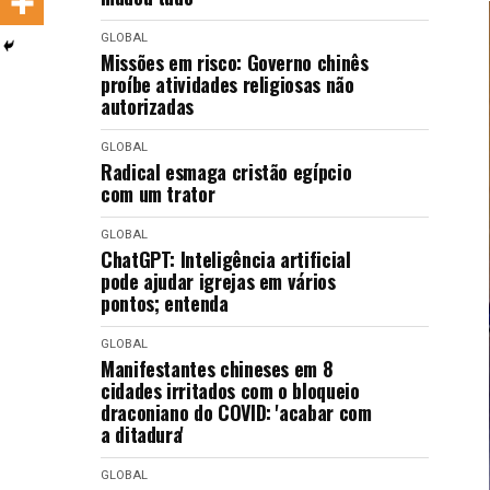
LANÇAMENTOS
GLOBAL
Missões em risco: Governo chinês
proíbe atividades religiosas não
autorizadas
GLOBAL
Radical esmaga cristão egípcio
com um trator
GLOBAL
ChatGPT: Inteligência artificial
pode ajudar igrejas em vários
pontos; entenda
GLOBAL
Manifestantes chineses em 8
cidades irritados com o bloqueio
draconiano do COVID: 'acabar com
a ditadura'
GLOBAL