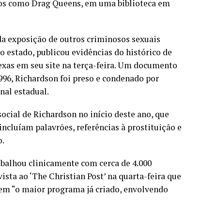
idos como Drag Queens, em uma biblioteca em
a exposição de outros criminosos sexuais
 estado, publicou evidências do histórico de
xas em seu site na terça-feira. Um documento
996, Richardson foi preso e condenado por
nal estadual.
cial de Richardson no início deste ano, que
cluíam palavrões, referências à prostituição e
o.
rabalhou clinicamente com cerca de 4.000
ista ao ‘The Christian Post’ na quarta-feira que
em “o maior programa já criado, envolvendo