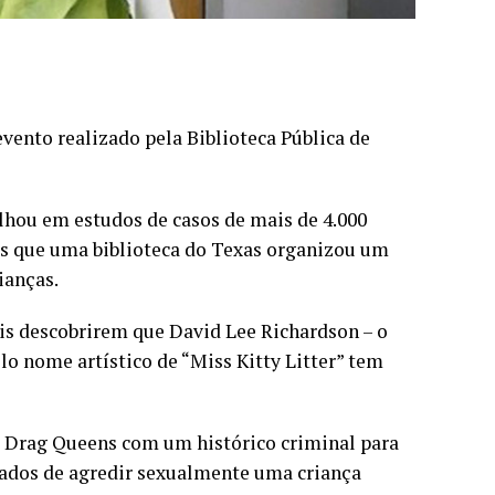
evento realizado pela Biblioteca Pública de
hou em estudos de casos de mais de 4.000
ois que uma biblioteca do Texas organizou um
ianças.
pais descobrirem que David Lee Richardson – o
lo nome artístico de “Miss Kitty Litter” tem
o Drag Queens com um histórico criminal para
ados ​​de agredir sexualmente uma criança