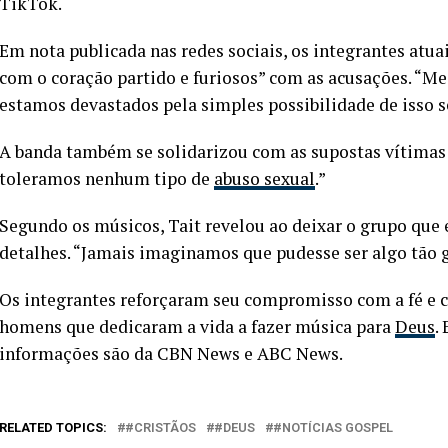
TikTok.
Em nota publicada nas redes sociais, os integrantes atu
com o coração partido e furiosos” com as acusações. “M
estamos devastados pela simples possibilidade de isso s
A banda também se solidarizou com as supostas vítimas:
toleramos nenhum tipo de
abuso sexual
.”
Segundo os músicos, Tait revelou ao deixar o grupo que
detalhes. “Jamais imaginamos que pudesse ser algo tão g
Os integrantes reforçaram seu compromisso com a fé e c
homens que dedicaram a vida a fazer música para
Deus
.
informações são da CBN News e ABC News.
RELATED TOPICS:
#CRISTÃOS
#DEUS
#NOTÍCIAS GOSPEL