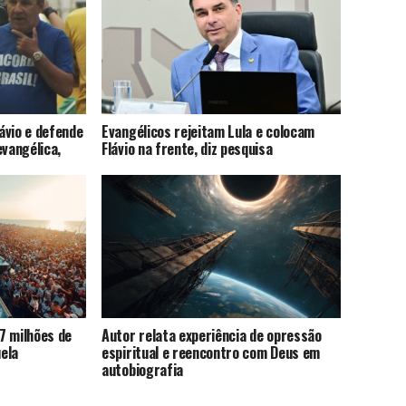
lávio e defende
Evangélicos rejeitam Lula e colocam
evangélica,
Flávio na frente, diz pesquisa
7 milhões de
Autor relata experiência de opressão
ela
espiritual e reencontro com Deus em
autobiografia