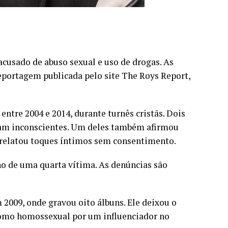
acusado de abuso sexual e uso de drogas. As
reportagem publicada pelo site The Roys Report,
ntre 2004 e 2014, durante turnês cristãs. Dois
avam inconscientes. Um deles também afirmou
o relatou toques íntimos sem consentimento.
o de uma quarta vítima. As denúncias são
 2009, onde gravou oito álbuns. Ele deixou o
 como homossexual por um influenciador no