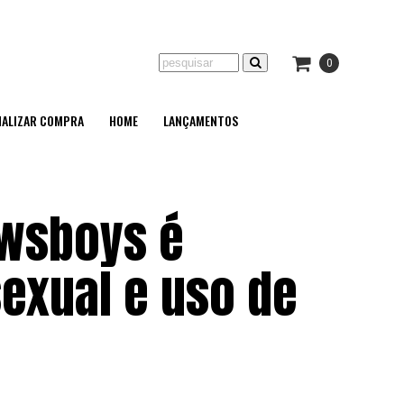
0
NALIZAR COMPRA
HOME
LANÇAMENTOS
ewsboys é
exual e uso de