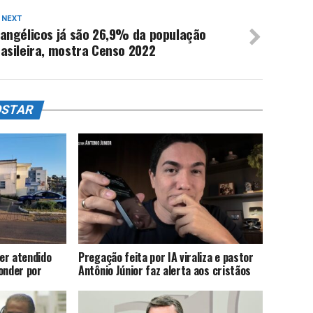
 NEXT
vangélicos já são 26,9% da população
asileira, mostra Censo 2022
OSTAR
er atendido
Pregação feita por IA viraliza e pastor
onder por
Antônio Júnior faz alerta aos cristãos