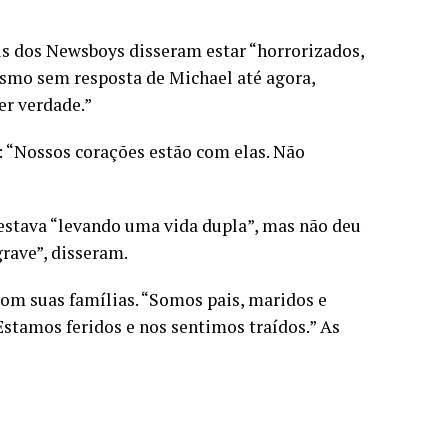
ais dos Newsboys disseram estar “horrorizados,
esmo sem resposta de Michael até agora,
er verdade.”
 “Nossos corações estão com elas. Não
 estava “levando uma vida dupla”, mas não deu
rave”, disseram.
om suas famílias. “Somos pais, maridos e
 Estamos feridos e nos sentimos traídos.” As