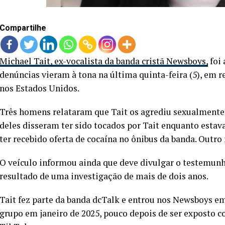
Compartilhe
Michael Tait, ex-vocalista da banda cristã Newsboys,
foi 
denúncias vieram à tona na última quinta-feira (5), em 
nos Estados Unidos.
Três homens relataram que Tait os agrediu sexualmente e
deles disseram ter sido tocados por Tait enquanto est
ter recebido oferta de cocaína no ônibus da banda. Outr
O veículo informou ainda que deve divulgar o testemunh
resultado de uma investigação de mais de dois anos.
Tait fez parte da banda dcTalk e entrou nos Newsboys em
grupo em janeiro de 2025, pouco depois de ser exposto