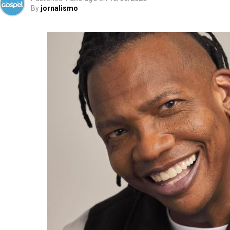
By
jornalismo