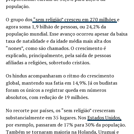
população.
O grupo dos
“sem religião” cresceu em 270 milhões
e
agora soma 1,9 bilhão de pessoas, ou 24,2% da
população mundial. Esse avanço ocorreu apesar da baixa
taxa de natalidade e da idade média mais alta dos
“nones”, como são chamados. O crescimento é
explicado, principalmente, pela saída de pessoas
afiliadas a religiões, sobretudo cristãos.
Os hindus acompanharam o ritmo do crescimento
global, mantendo sua fatia em 14,9%. Já os budistas
foram os únicos a registrar queda em números
absolutos, com redução de 19 milhões.
No recorte por países, os “sem religião” cresceram
substancialmente em 35 lugares. Nos
Estados Unidos,
por exemplo, passaram de 17% para 30% da população.
Também se tornaram maioria na Holanda, Uruguai e