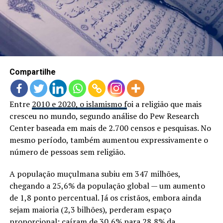
LANÇAMENTOS
Compartilhe
Entre
2010 e 2020, o islamismo f
oi a religião que mais
cresceu no mundo, segundo análise do Pew Research
Center baseada em mais de 2.700 censos e pesquisas. No
mesmo período, também aumentou expressivamente o
número de pessoas sem religião.
A população muçulmana subiu em 347 milhões,
chegando a 25,6% da população global — um aumento
de 1,8 ponto percentual. Já os cristãos, embora ainda
sejam maioria (2,3 bilhões), perderam espaço
proporcional: caíram de 30,6% para 28,8% da