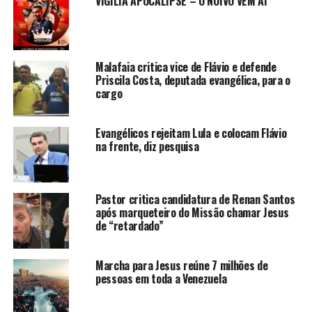
VIGÍLIA APOCALIPSE – O NOIVO VEM AÍ
Malafaia critica vice de Flávio e defende
Priscila Costa, deputada evangélica, para o
cargo
Evangélicos rejeitam Lula e colocam Flávio
na frente, diz pesquisa
Pastor critica candidatura de Renan Santos
após marqueteiro do Missão chamar Jesus
de “retardado”
Marcha para Jesus reúne 7 milhões de
pessoas em toda a Venezuela