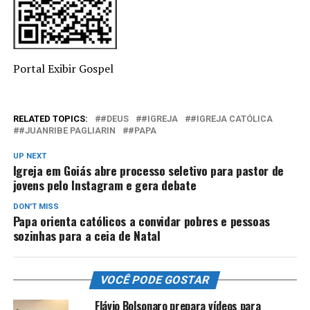
Portal Exibir Gospel
RELATED TOPICS:
#DEUS
#IGREJA
#IGREJA CATÓLICA
#JUANRIBE PAGLIARIN
#PAPA
UP NEXT
Igreja em Goiás abre processo seletivo para pastor de
jovens pelo Instagram e gera debate
DON'T MISS
Papa orienta católicos a convidar pobres e pessoas
sozinhas para a ceia de Natal
VOCÊ PODE GOSTAR
Flávio Bolsonaro prepara vídeos para