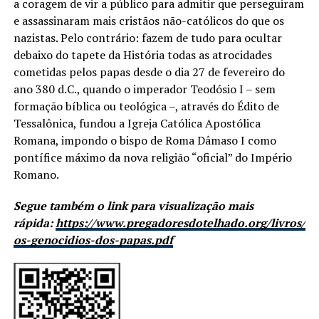
a coragem de vir a público para admitir que perseguiram
e assassinaram mais cristãos não-católicos do que os
nazistas. Pelo contrário: fazem de tudo para ocultar
debaixo do tapete da História todas as atrocidades
cometidas pelos papas desde o dia 27 de fevereiro do
ano 380 d.C., quando o imperador Teodósio I – sem
formação bíblica ou teológica –, através do Édito de
Tessalônica, fundou a Igreja Católica Apostólica
Romana, impondo o bispo de Roma Dâmaso I como
pontífice máximo da nova religião “oficial” do Império
Romano.
Segue também o link para visualização mais
rápida:
https://www.pregadoresdotelhado.org/livros/
os-genocidios-dos-papas.pdf