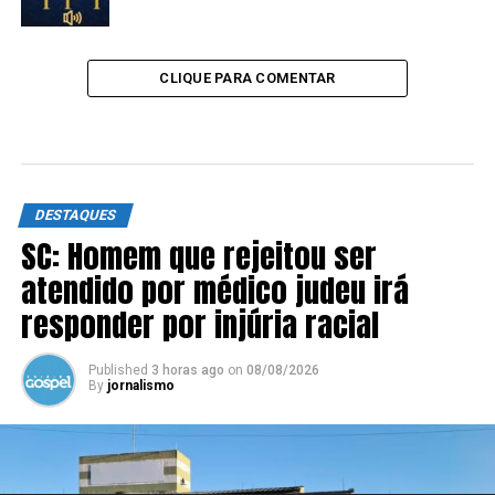
CLIQUE PARA COMENTAR
DESTAQUES
SC: Homem que rejeitou ser
atendido por médico judeu irá
responder por injúria racial
Published
3 horas ago
on
08/08/2026
By
jornalismo
SIGA NOSSAS REDES SOCIAIS