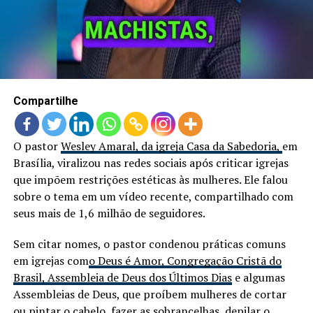
LANÇAMENTOS
Compartilhe
O pastor
Wesley Amaral, da igreja Casa da Sabedoria,
em
Brasília, viralizou nas redes sociais após criticar igrejas
que impõem restrições estéticas às mulheres. Ele falou
sobre o tema em um vídeo recente, compartilhado com
seus mais de 1,6 milhão de seguidores.
Sem citar nomes, o pastor condenou práticas comuns
em igrejas com
o Deus é Amor, Congregação Cristã do
Brasil, Assembleia de Deus dos Últimos Dias
e algumas
Assembleias de Deus, que proíbem mulheres de cortar
ou pintar o cabelo, fazer as sobrancelhas, depilar o