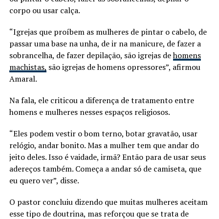
corpo ou usar calça.
“Igrejas que proíbem as mulheres de pintar o cabelo, de
passar uma base na unha, de ir na manicure, de fazer a
sobrancelha, de fazer depilação, são igrejas de
homens
machistas,
são igrejas de homens opressores”, afirmou
Amaral.
Na fala, ele criticou a diferença de tratamento entre
homens e mulheres nesses espaços religiosos.
“Eles podem vestir o bom terno, botar gravatão, usar
relógio, andar bonito. Mas a mulher tem que andar do
jeito deles. Isso é vaidade, irmã? Então para de usar seus
adereços também. Começa a andar só de camiseta, que
eu quero ver”, disse.
O pastor concluiu dizendo que muitas mulheres aceitam
esse tipo de doutrina, mas reforçou que se trata de