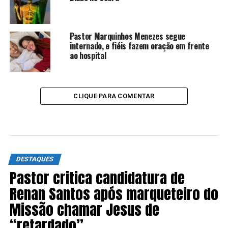
Pastor Marquinhos Menezes segue
internado, e fiéis fazem oração em frente
ao hospital
CLIQUE PARA COMENTAR
DESTAQUES
Pastor critica candidatura de
Renan Santos após marqueteiro do
Missão chamar Jesus de
“retardado”