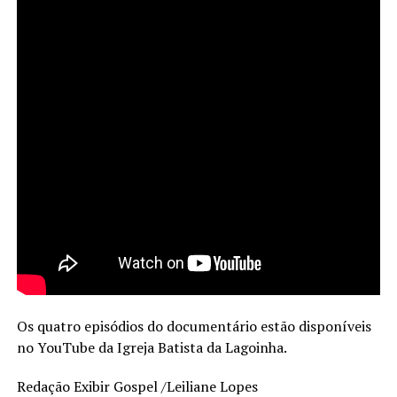
Os quatro episódios do documentário estão disponíveis
no YouTube da Igreja Batista da Lagoinha.
Redação Exibir Gospel /Leiliane Lopes