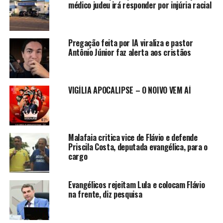
médico judeu irá responder por injúria racial
Pregação feita por IA viraliza e pastor
Antônio Júnior faz alerta aos cristãos
VIGÍLIA APOCALIPSE – O NOIVO VEM AÍ
Malafaia critica vice de Flávio e defende
Priscila Costa, deputada evangélica, para o
cargo
Evangélicos rejeitam Lula e colocam Flávio
na frente, diz pesquisa