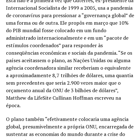
Esta não é a primeira vez que Guterres, ex-presidente da
Internacional Socialista de 1999 a 2005, usa a pandemia
de coronavírus para pressionar a “governança global” de
uma forma ou de outra. Ele propôs em março que 10%
do PIB mundial fosse colocado em um fundo
administrado internacionalmente e em um “pacote de
estímulos coordenados” para responder às
conseqüências econômicas e sociais da pandemia. “Se os
países aceitassem o plano, as Nações Unidas ou alguma
agência coordenadora similar receberiam o equivalente
a aproximadamente 8,7 trilhões de dólares, uma quantia
sem precedentes que seria 2.900 vezes maior que o
orçamento anual da ONU de 3 bilhões de dólares”,
Matthew da LifeSite Cullinan Hoffman escreveu na
época.
O plano também “efetivamente colocaria uma agência
global, presumivelmente a própria ONU, encarregada de
sustentar as economias do mundo durante a crise do