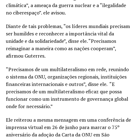
climática”, a ameaça da guerra nuclear e a “ilegalidade
no ciberespaço”. ele avisou.
Diante de tais problemas, “os líderes mundiais precisam
ser humildes e reconhecer a importância vital da
unidade e da solidariedade”, disse ele. “Precisamos
reimaginar a maneira como as nações cooperam”,
afirmou Guterres.
“Precisamos de um multilateralismo em rede, reunindo
o sistema da ONU, organizações regionais, instituições
financeiras internacionais e outros”, disse ele. “E
precisamos de um multilateralismo eficaz que possa
funcionar como um instrumento de governança global
onde for necessário.”
Ele reiterou a mesma mensagem em uma conferência de
imprensa virtual em 26 de junho para marcar o 75º
aniversário da adoção da Carta da ONU em São