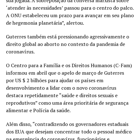
sua jogada. A sobreposição da conversa marxista sobre
‘atender às necessidades’ passou para o centro do palco.
A ONU estabeleceu um prazo para avançar em seu plano
de hegemonia planetária”, alertou.
Guterres também está pressionando agressivamente o
direito global ao aborto no contexto da pandemia de
coronavírus.
O Centro para a Família e os Direitos Humanos (C-Fam)
informou em abril que o apelo de março de Guterres
por US $ 2 bilhões para ajudar os países em
desenvolvimento a lidar com o novo coronavírus
destaca repetidamente “saúde e direitos sexuais e
reprodutivos” como uma área prioritária de segurança
alimentar e Polícia da saúde.
Além disso, “contradizendo os governadores estaduais
dos EUA que desejam concentrar todo o pessoal médico
na emergência do coronavírus, funcionários e