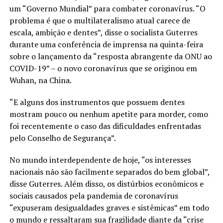
um “Governo Mundial” para combater coronavírus. “O
problema é que o multilateralismo atual carece de
escala, ambição e dentes”, disse o socialista Guterres
durante uma conferência de imprensa na quinta-feira
sobre o lançamento da “resposta abrangente da ONU ao
COVID-19” – o novo coronavírus que se originou em
Wuhan, na China.
“E alguns dos instrumentos que possuem dentes
mostram pouco ou nenhum apetite para morder, como
foi recentemente o caso das dificuldades enfrentadas
pelo Conselho de Segurança”.
No mundo interdependente de hoje, “os interesses
nacionais não são facilmente separados do bem global”,
disse Guterres. Além disso, os distúrbios econômicos e
sociais causados ​​pela pandemia de coronavírus
“expuseram desigualdades graves e sistêmicas” em todo
o mundo e ressaltaram sua fragilidade diante da “crise