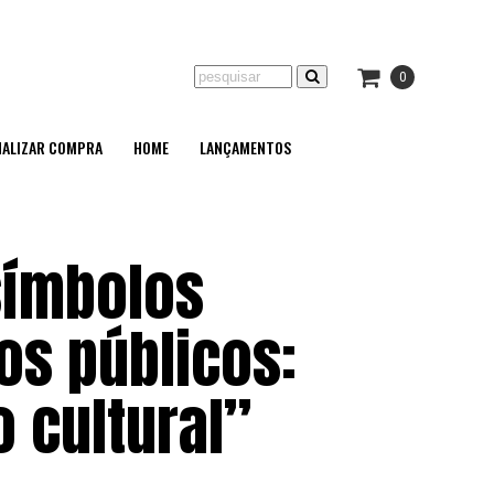
0
NALIZAR COMPRA
HOME
LANÇAMENTOS
símbolos
os públicos:
o cultural”