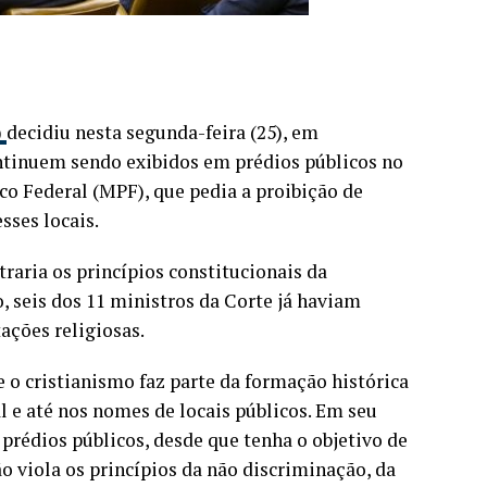
)
decidiu nesta segunda-feira (25), em
ontinuem sendo exibidos em prédios públicos no
ico Federal (MPF), que pedia a proibição de
sses locais.
aria os princípios constitucionais da
o, seis dos 11 ministros da Corte já haviam
ações religiosas.
 o cristianismo faz parte da formação histórica
al e até nos nomes de locais públicos. Em seu
prédios públicos, desde que tenha o objetivo de
ão viola os princípios da não discriminação, da