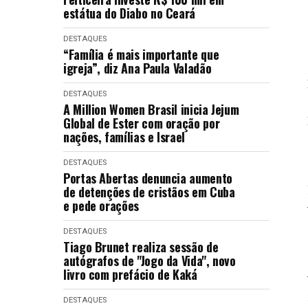
estátua do Diabo no Ceará
DESTAQUES
“Família é mais importante que
igreja”, diz Ana Paula Valadão
DESTAQUES
A Million Women Brasil inicia Jejum
Global de Ester com oração por
nações, famílias e Israel
DESTAQUES
Portas Abertas denuncia aumento
de detenções de cristãos em Cuba
e pede orações
DESTAQUES
Tiago Brunet realiza sessão de
autógrafos de "Jogo da Vida", novo
livro com prefácio de Kaká
DESTAQUES