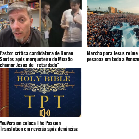
Pastor critica candidatura de Renan
Marcha para Jesus reúne 
Santos após marqueteiro do Missão
pessoas em toda a Venezu
chamar Jesus de “retardado”
YouVersion coloca The Passion
Translation em revisão após denúncias