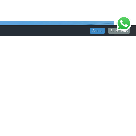
Aceito
Saiba mais