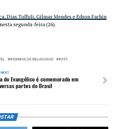
a, Dias Toffoli, Gilmar Mendes e Edson Fachin
esta segunda-feira (26).
PEL
#SÍMBOLOS RELIGIOSOS
#STF
 NEXT
ia do Evangélico é comemorado em
versas partes do Brasil
OSTAR