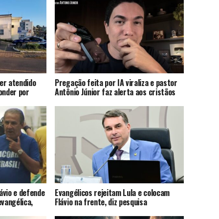
er atendido
Pregação feita por IA viraliza e pastor
onder por
Antônio Júnior faz alerta aos cristãos
lávio e defende
Evangélicos rejeitam Lula e colocam
evangélica,
Flávio na frente, diz pesquisa