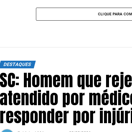
CLIQUE PARA CO
DESTAQUES
SC: Homem que reje
atendido por médico
responder por injúri