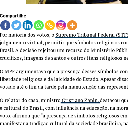
Compartilhe
Por maioria dos votos, o
Supremo Tribunal Federal (STF
julgamento virtual, permitir que símbolos religiosos c
Brasil. A decisão rejeitou um recurso do Ministério Públ
crucifixos, imagens de santos e outros itens religiosos ne
O MPF argumentava que a presença desses símbolos contr
liberdade religiosa e da laicidade do Estado. Apesar diss
votado até o fim da tarde pela manutenção das represent
O relator do caso, ministro
Cristiano Zanin,
destacou que
e cultural do Brasil, com influência na educação, na mor
voto, afirmou que “a presença de símbolos religiosos em 
manifestar a tradição cultural da sociedade brasileira, n