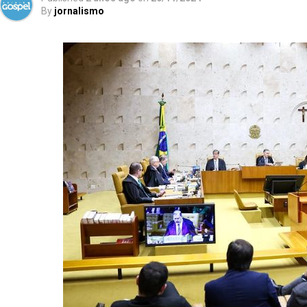
By
jornalismo