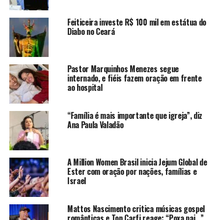
Feiticeira investe R$ 100 mil em estátua do
Diabo no Ceará
Pastor Marquinhos Menezes segue
internado, e fiéis fazem oração em frente
ao hospital
“Família é mais importante que igreja”, diz
Ana Paula Valadão
A Million Women Brasil inicia Jejum Global de
Ester com oração por nações, famílias e
Israel
Mattos Nascimento critica músicas gospel
românticas e Ton Carfi reage: “Poxa pai…”