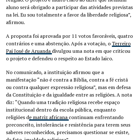
aluno será obrigado a participar das atividades previstas
na lei. Eu sou totalmente a favor da liberdade religiosa”,
afirmou.
A proposta foi aprovada por 11 votos favoráveis, quatro
contrários e uma abstenção. Após a votação, o
Terreiro
Pai José de Aruanda
divulgou uma nota em que criticou
o projeto e defendeu o respeito ao Estado laico.
No comunicado, a instituição afirmou que a
manifestação “não é contra a Bíblia, contra a fé cristã
ou contra qualquer expressão religiosa”, mas em defesa
da Constituição e da igualdade entre as religiões. A nota
diz: “Quando uma tradição religiosa recebe espaço
institucional dentro da escola pública, enquanto
religiões d
e matriz africana
continuam enfrentando
preconceito, intolerância e resistência para terem seus
saberes reconhecidos, precisamos questionar se existe,
de fato, igualdade religiosa”.