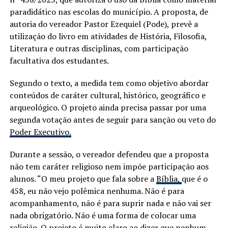
paradidático nas escolas do município. A proposta, de
autoria do vereador Pastor Ezequiel (Pode), prevê a
utilização do livro em atividades de História, Filosofia,
Literatura e outras disciplinas, com participação
facultativa dos estudantes.
Segundo o texto, a medida tem como objetivo abordar
conteúdos de caráter cultural, histórico, geográfico e
arqueológico. O projeto ainda precisa passar por uma
segunda votação antes de seguir para sanção ou veto do
Poder Executivo.
Durante a sessão, o vereador defendeu que a proposta
não tem caráter religioso nem impõe participação aos
alunos. “O meu projeto que fala sobre a
Bíblia,
que é o
458, eu não vejo polêmica nenhuma. Não é para
acompanhamento, não é para suprir nada e não vai ser
nada obrigatório. Não é uma forma de colocar uma
religião. O projeto é muito claro ao dizer que nenhum