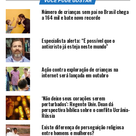
VOCÊ PODE GOSTAR
Número de crianças sem pai no Brasil chega
a 164 mil e bate novo recorde
Especialista alerta: “É possível que o
anticristo já esteja neste mundo”
Ação contra exploração de crianças na
internet será lançada em outubro
‘Não deixe seus corações serem
perturbados’: Regente Univ. Dean dá
perspectiva bíblica sobre o conflito Ucrânia-
Rússia
Existe diferença de perseguição religiosa
entre homens e mulheres?