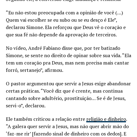
“Eu não estou preocupada com a opinião de você (…)
Quem vai escolher se eu subo ou se eu desço é Ele”,
declarou Simone. Ela reforçou que Deus vê o coração e
que sua fé não depende da aprovação de terceiros.
No vídeo, André Fabiano disse que, por ter batizado
Simone, se sente no direito de opinar sobre sua vida. “Ela
tem um coração pra Deus, mas nem precisa mais cantar
forró, sertanejo”, afirmou.
O pastor argumentou que servir a Jesus exige abandonar
certas práticas. “Você diz que é crente, mas continua
cantando sobre adultério, prostituição… Se é de Jesus,
servi-o”, declarou.
Ele também criticou a relação entre
religião e dinheiro
.
“A galera quer servir a Jesus, mas não quer abrir mão do
‘faz-me rir’ [fazendo sinal de dinheiro com os dedos]. E