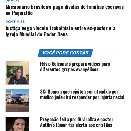
UP NEXT
Missionário brasileiro paga dívidas de famílias escravas
no Paquistão
DON'T MISS
Justiça nega vínculo trabalhista entre ex-pastor e a
Igreja Mundial do Poder Deus
VOCÊ PODE GOSTAR
Flávio Bolsonaro prepara vídeos para
diferentes grupos evangélicos
SC: Homem que rejeitou ser atendido por
médico judeu irá responder por injúria racial
Pregação feita por IA viraliza e pastor
Antônio Júnior faz alerta aos cristãos