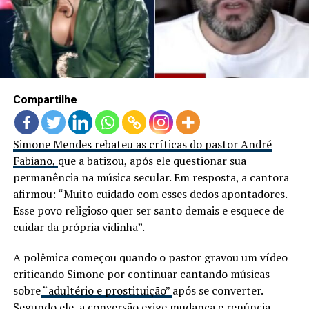
LANÇAMENTOS
Compartilhe
Simone Mendes rebateu as críticas do pastor André
Fabiano,
que a batizou, após ele questionar sua
permanência na música secular. Em resposta, a cantora
afirmou: “Muito cuidado com esses dedos apontadores.
Esse povo religioso quer ser santo demais e esquece de
cuidar da própria vidinha”.
A polêmica começou quando o pastor gravou um vídeo
criticando Simone por continuar cantando músicas
sobre
“adultério e prostituição”
após se converter.
Segundo ele, a conversão exige mudança e renúncia.