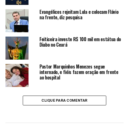
Evangélicos rejeitam Lula e colocam Flávio
na frente, diz pesquisa
Feiticeira investe R$ 100 mil em estátua do
Diabo no Ceará
Pastor Marquinhos Menezes segue
internado, e fiéis fazem oração em frente
ao hospital
CLIQUE PARA COMENTAR